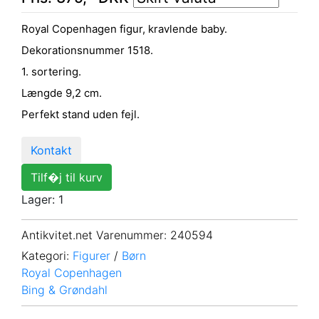
Royal Copenhagen figur, kravlende baby.
Dekorationsnummer 1518.
1. sortering.
Længde 9,2 cm.
Perfekt stand uden fejl.
Kontakt
Tilf�j til kurv
Lager: 1
Antikvitet.net Varenummer
: 240594
Kategori:
Figurer
/
Børn
Royal Copenhagen
Bing & Grøndahl