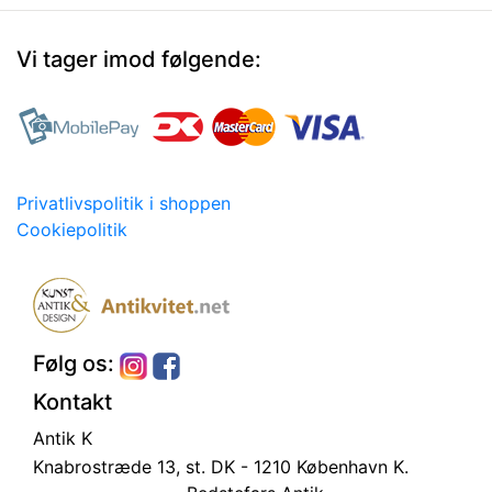
Vi tager imod følgende:
Privatlivspolitik i shoppen
Cookiepolitik
Følg os:
Kontakt
Antik K
Knabrostræde 13, st.
DK - 1210 København K.