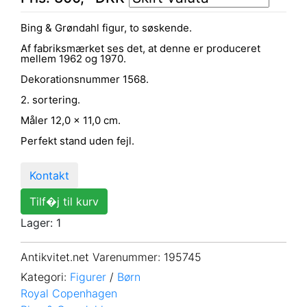
Bing & Grøndahl figur, to søskende.
Af fabriksmærket ses det, at denne er produceret
mellem 1962 og 1970.
Dekorationsnummer 1568.
2. sortering.
Måler 12,0 x 11,0 cm.
Perfekt stand uden fejl.
Kontakt
Tilf�j til kurv
Lager: 1
Antikvitet.net Varenummer
: 195745
Kategori:
Figurer
/
Børn
Royal Copenhagen