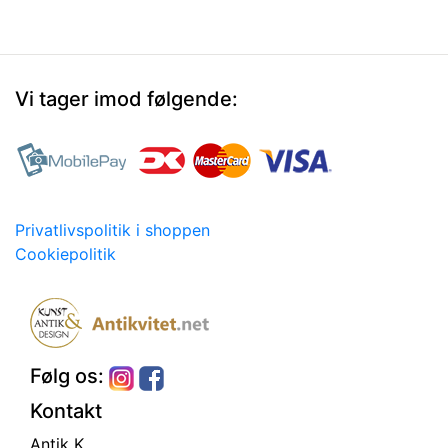
Vi tager imod følgende:
Privatlivspolitik i shoppen
Cookiepolitik
Følg os:
Kontakt
Antik K