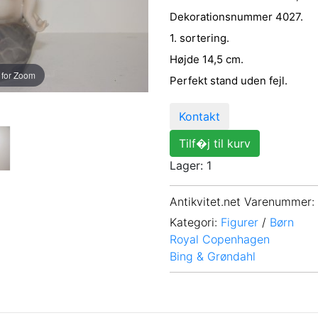
Dekorationsnummer 4027.
1. sortering.
Højde 14,5 cm.
 for Zoom
Perfekt stand uden fejl.
Kontakt
Tilf�j til kurv
Lager: 1
Antikvitet.net Varenummer
:
Kategori:
Figurer
/
Børn
Royal Copenhagen
Bing & Grøndahl