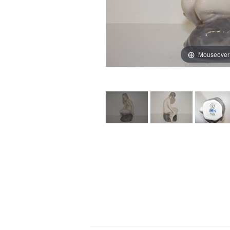
Mouseover