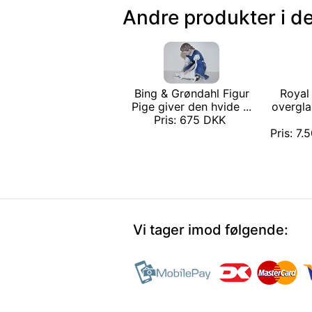
Andre produkter i d
Bing & Grøndahl Figur
Royal
Pige giver den hvide ...
overgla
Pris: 675 DKK
Pris: 7.
Vi tager imod følgende: