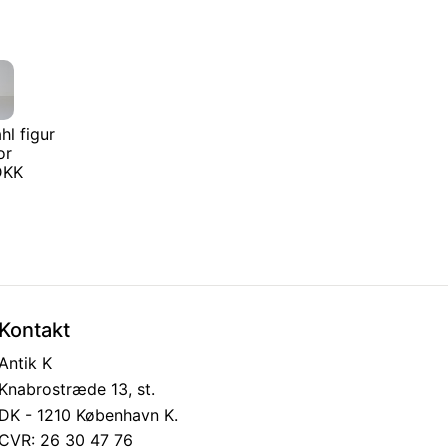
hl figur
or
 DKK
Kontakt
Antik K
Knabrostræde 13, st.
DK - 1210 København K.
CVR: 26 30 47 76