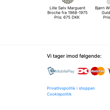
Lille Sølv Marguerit
Bjørn W
Broche fra 1968-1975
Guld
Pris: 675 DKK
Pri
Vi tager imod følgende:
Privatlivspolitik i shoppen
Cookiepolitik