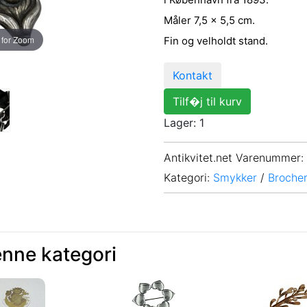
Måler 7,5 x 5,5 cm.
 for Zoom
Fin og velholdt stand.
Kontakt
Tilf�j til kurv
Lager: 1
Antikvitet.net Varenummer
:
Kategori:
Smykker
/
Broche
enne kategori