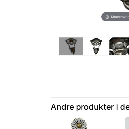
Mouseover
Andre produkter i d