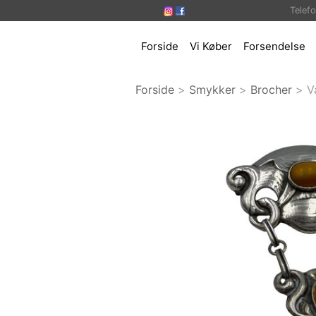
Telef
Forside
Vi Køber
Forsendelse
Forside
>
Smykker
>
Brocher
>
V