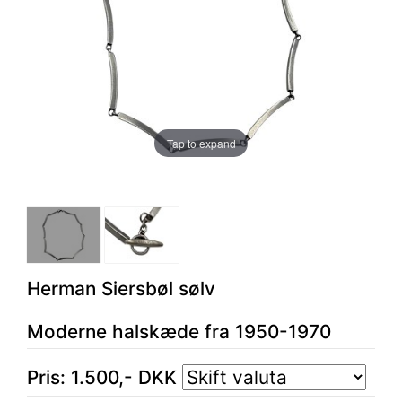
Tap to expand
Herman Siersbøl sølv
Moderne halskæde fra 1950-1970
Pris:
1.500
,-
DKK