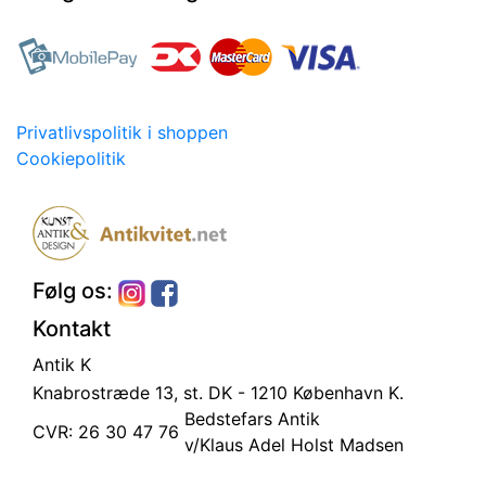
Privatlivspolitik i shoppen
Cookiepolitik
Følg os:
Kontakt
Antik K
Knabrostræde 13, st.
DK - 1210 København K.
Bedstefars Antik
CVR: 26 30 47 76
v/Klaus Adel Holst Madsen