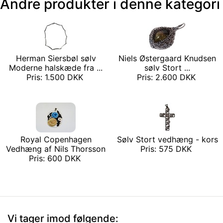
Andre produkter i denne kategori
Herman Siersbøl sølv
Niels Østergaard Knudsen
Moderne halskæde fra ...
sølv Stort ...
Pris: 1.500 DKK
Pris: 2.600 DKK
Royal Copenhagen
Sølv Stort vedhæng - kors
Vedhæng af Nils Thorsson
Pris: 575 DKK
Pris: 600 DKK
Vi tager imod følgende: