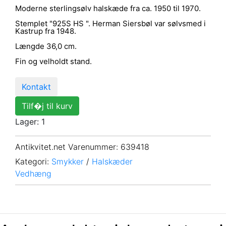
Moderne sterlingsølv halskæde fra ca. 1950 til 1970.
Stemplet "925S HS ". Herman Siersbøl var sølvsmed i
Kastrup fra 1948.
Længde 36,0 cm.
Fin og velholdt stand.
Kontakt
Tilf�j til kurv
Lager: 1
Antikvitet.net Varenummer
: 639418
Kategori:
Smykker
/
Halskæder
Vedhæng