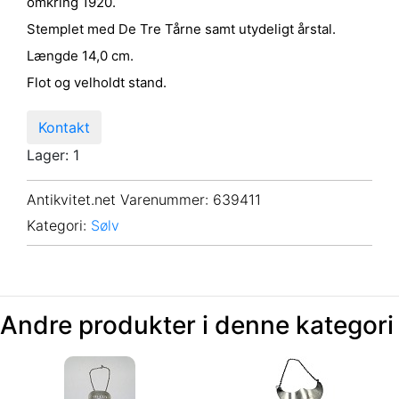
omkring 1920.
Stemplet med De Tre Tårne samt utydeligt årstal.
Længde 14,0 cm.
Flot og velholdt stand.
Kontakt
Lager: 1
Antikvitet.net Varenummer
: 639411
Kategori:
Sølv
Andre produkter i denne kategori