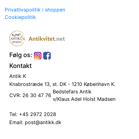
Privatlivspolitik i shoppen
Cookiepolitik
Følg os:
Kontakt
Antik K
Knabrostræde 13, st.
DK - 1210 København K.
Bedstefars Antik
CVR: 26 30 47 76
v/Klaus Adel Holst Madsen
Tel:
+45 2972 2028
Email:
post@antikk.dk