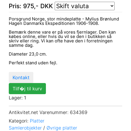
Pris:
975
,-
DKK
Porsgrund Norge, stor mindeplatte - Mylius Brønlund
Hagen Danmarks Ekspeditionen 1906-1908.
Bemærk denne vare er på vores fjernlager. Den kan
købes online, eller hvis du vil se den i butikken så
skriv eller ring. Vi kan ofte have den i forretningen
samme dag.
Diameter 23,0 cm.
Perfekt stand uden fejl.
Kontakt
Tilf�j til kurv
Lager: 1
Antikvitet.net Varenummer
: 634369
Kategori:
Platter
Samlerobjekter
/
Øvrige platter