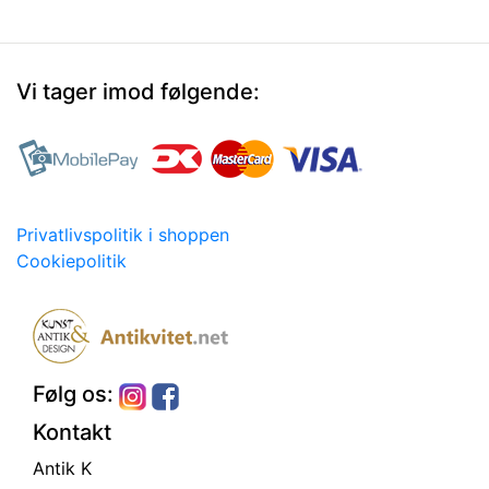
Vi tager imod følgende:
Privatlivspolitik i shoppen
Cookiepolitik
Følg os:
Kontakt
Antik K