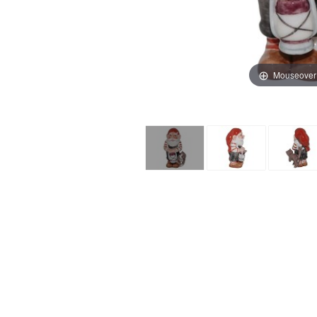
Mouseover