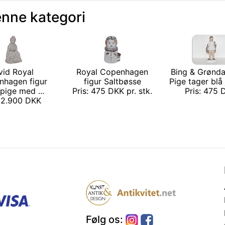
enne kategori
vid Royal
Royal Copenhagen
Bing & Grønda
nhagen figur
figur Saltbøsse
Pige tager blå
pige med ...
Pris: 475 DKK pr. stk.
Pris: 475
: 2.900 DKK
Følg os: