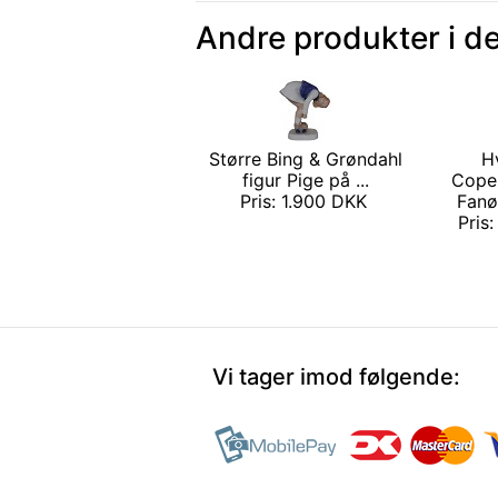
Andre produkter i d
Større Bing & Grøndahl
H
figur Pige på ...
Cope
Pris: 1.900 DKK
Fanø
Pris
Vi tager imod følgende: