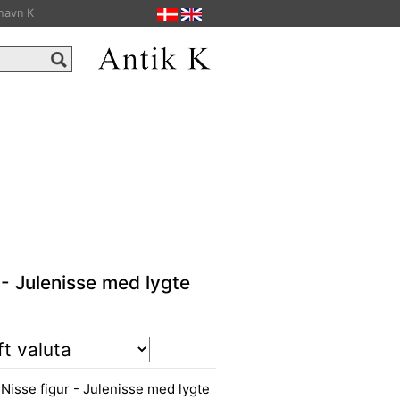
havn K
r - Julenisse med lygte
Nisse figur - Julenisse med lygte