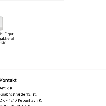
hl Figur
 jakke af
 DKK
Kontakt
Antik K
Knabrostræde 13, st.
DK - 1210 København K.