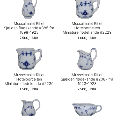
Musselmalet Riflet
Musselmalet Riflet
Sjælden flødekande #385 fra
Hotelporcelæn
1898-1923
Miniature flødekande #2229
7.500,- DKK
1.600,- DKK
Musselmalet Riflet
Musselmalet Riflet
Hotelporcelæn
Sjælden flødekande #2087 fra
Miniature flødekande #2230
1923-1928
1.500,- DKK
7.500,- DKK