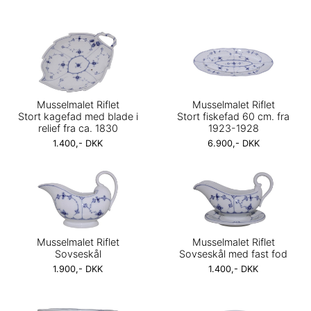
Musselmalet Riflet
Musselmalet Riflet
Stort kagefad med blade i
Stort fiskefad 60 cm. fra
relief fra ca. 1830
1923-1928
1.400,- DKK
6.900,- DKK
Musselmalet Riflet
Musselmalet Riflet
Sovseskål
Sovseskål med fast fod
1.900,- DKK
1.400,- DKK