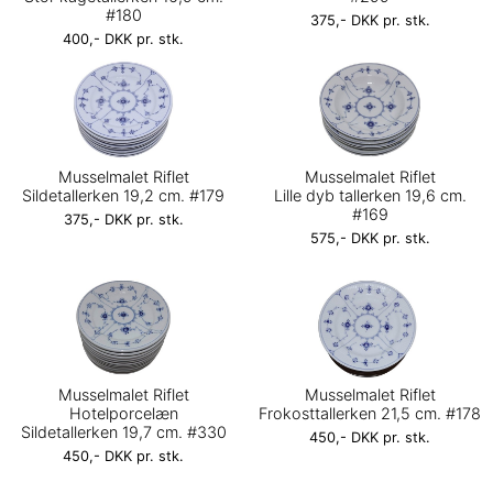
#180
375,- DKK pr. stk.
400,- DKK pr. stk.
Musselmalet Riflet
Musselmalet Riflet
Sildetallerken 19,2 cm. #179
Lille dyb tallerken 19,6 cm.
#169
375,- DKK pr. stk.
575,- DKK pr. stk.
Musselmalet Riflet
Musselmalet Riflet
Hotelporcelæn
Frokosttallerken 21,5 cm. #178
Sildetallerken 19,7 cm. #330
450,- DKK pr. stk.
450,- DKK pr. stk.