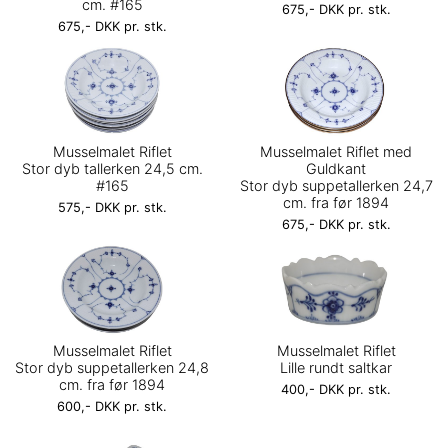
cm. #165
675,- DKK pr. stk.
675,- DKK pr. stk.
Musselmalet Riflet
Musselmalet Riflet med
Stor dyb tallerken 24,5 cm.
Guldkant
#165
Stor dyb suppetallerken 24,7
cm. fra før 1894
575,- DKK pr. stk.
675,- DKK pr. stk.
Musselmalet Riflet
Musselmalet Riflet
Stor dyb suppetallerken 24,8
Lille rundt saltkar
cm. fra før 1894
400,- DKK pr. stk.
600,- DKK pr. stk.