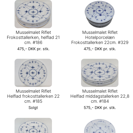
Musselmalet Riflet
Musselmalet Riflet
Frokosttallerken, helflad 21
Hotelporcelæn
cm. #186
Frokosttallerken 22cm. #329
475,- DKK pr. stk.
475,- DKK pr. stk.
Musselmalet Riflet
Musselmalet Riflet
Helflad frokosttallerken 22
Helflad middagstallerken 22,8
cm. #185
cm. #184
Solgt
575,- DKK pr. stk.