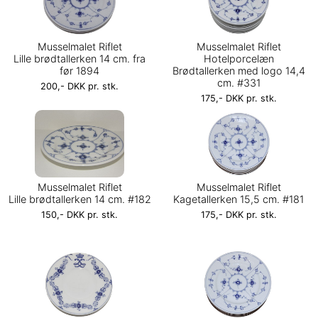
Musselmalet Riflet
Musselmalet Riflet
Lille brødtallerken 14 cm. fra
Hotelporcelæn
før 1894
Brødtallerken med logo 14,4
cm. #331
200,- DKK pr. stk.
175,- DKK pr. stk.
Musselmalet Riflet
Musselmalet Riflet
Lille brødtallerken 14 cm. #182
Kagetallerken 15,5 cm. #181
150,- DKK pr. stk.
175,- DKK pr. stk.