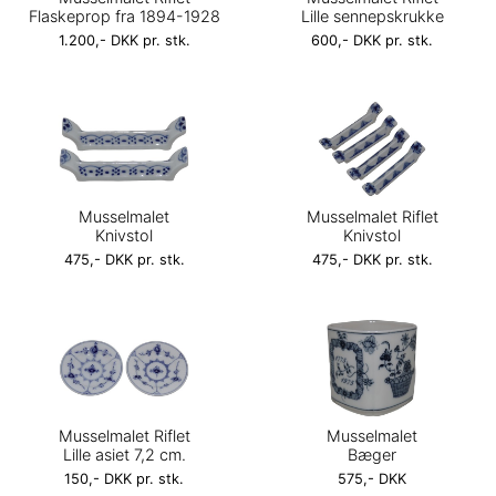
Flaskeprop fra 1894-1928
Lille sennepskrukke
1.200,- DKK pr. stk.
600,- DKK pr. stk.
Musselmalet
Musselmalet Riflet
Knivstol
Knivstol
475,- DKK pr. stk.
475,- DKK pr. stk.
Musselmalet Riflet
Musselmalet
Lille asiet 7,2 cm.
Bæger
150,- DKK pr. stk.
575,- DKK