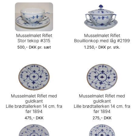
Musselmalet Riflet
Musselmalet Riflet
Stor tekop #315
Bouillionkop med låg #2199
500,- DKK pr. sæt
1.250,- DKK pr. stk.
Musselmalet Riflet med
Musselmalet Riflet med
guldkant
guldkant
Lille brødtallerken 14 cm. fra
Lille brødtallerken 14 cm. fra
før 1894
før 1894
475,- DKK
275,- DKK