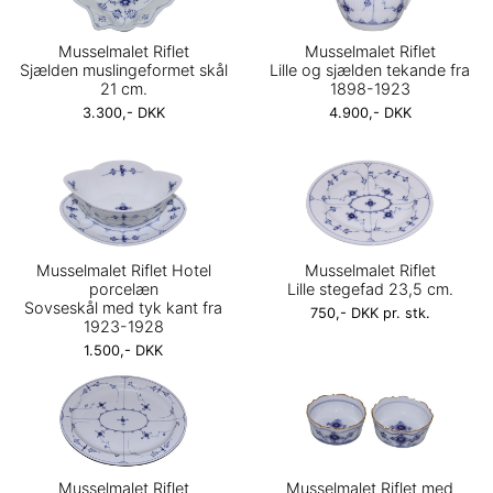
Musselmalet Riflet
Musselmalet Riflet
Sjælden muslingeformet skål
Lille og sjælden tekande fra
21 cm.
1898-1923
3.300,- DKK
4.900,- DKK
Musselmalet Riflet Hotel
Musselmalet Riflet
porcelæn
Lille stegefad 23,5 cm.
Sovseskål med tyk kant fra
750,- DKK pr. stk.
1923-1928
1.500,- DKK
Musselmalet Riflet
Musselmalet Riflet med