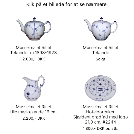
Klik på et billede for at se nærmere.
Musselmalet Riflet
Musselmalet Riflet
Tekande fra 1898-1923
Tekande
2.000,- DKK
Solgt
Musselmalet Riflet
Musselmalet Riflet
Lille mælkekande 16 cm.
Hotelporcelæn
Sjældent grødfad med logo
2.200,- DKK
21,0 cm. #2244
1.800,- DKK pr. stk.