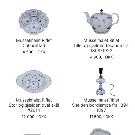
Musselmalet Riflet
Musselmalet Riflet
Cabaretfad
Lille og sjælden tekande fra
1898-1923
4.500,- DKK
4.900,- DKK
Musselmalet Riflet
Musselmalet Riflet
Stor og sjælden oval skål
Sjælden bordlampe fra 1894-
#2014
1897
12.000,- DKK
17.500,- DKK