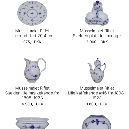
Musselmalet Riflet
Musselmalet Riflet
Lille rundt fad 20,4 cm.
Sjælden plat-de-ménage
975,- DKK
2.900,- DKK
Musselmalet Riflet
Musselmalet Riflet
Sjælden lille mælkekande fra
Lille kaffekande #46 fra 1898-
1898-1923
1923
4.500,- DKK
1.800,- DKK