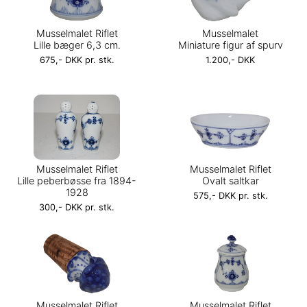
Musselmalet Riflet
Musselmalet
Lille bæger 6,3 cm.
Miniature figur af spurv
675,- DKK pr. stk.
1.200,- DKK
Musselmalet Riflet
Musselmalet Riflet
Lille peberbøsse fra 1894-
Ovalt saltkar
1928
575,- DKK pr. stk.
300,- DKK pr. stk.
Musselmalet Riflet
Musselmalet Riflet