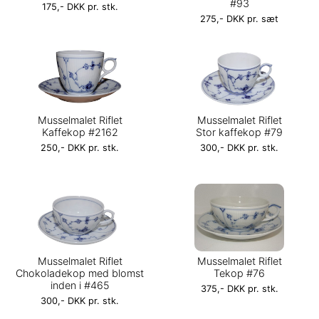
#93
175,- DKK pr. stk.
275,- DKK pr. sæt
Musselmalet Riflet
Musselmalet Riflet
Kaffekop #2162
Stor kaffekop #79
250,- DKK pr. stk.
300,- DKK pr. stk.
Musselmalet Riflet
Musselmalet Riflet
Chokoladekop med blomst
Tekop #76
inden i #465
375,- DKK pr. stk.
300,- DKK pr. stk.