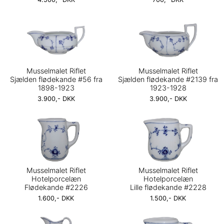
Musselmalet Riflet
Musselmalet Riflet
Sjælden flødekande #56 fra
Sjælden flødekande #2139 fra
1898-1923
1923-1928
3.900,- DKK
3.900,- DKK
Musselmalet Riflet
Musselmalet Riflet
Hotelporcelæn
Hotelporcelæn
Flødekande #2226
Lille flødekande #2228
1.600,- DKK
1.500,- DKK