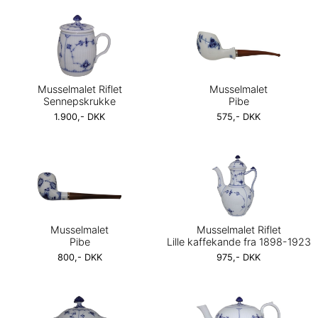
Musselmalet Riflet
Musselmalet
Sennepskrukke
Pibe
1.900,- DKK
575,- DKK
Musselmalet
Musselmalet Riflet
Pibe
Lille kaffekande fra 1898-1923
800,- DKK
975,- DKK