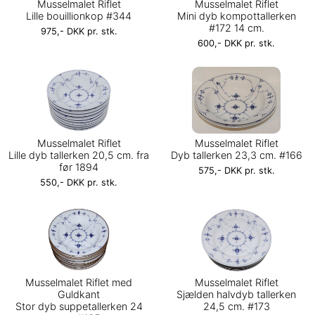
Musselmalet Riflet
Musselmalet Riflet
Lille bouillionkop #344
Mini dyb kompottallerken
#172 14 cm.
975,- DKK pr. stk.
600,- DKK pr. stk.
Musselmalet Riflet
Musselmalet Riflet
Lille dyb tallerken 20,5 cm. fra
Dyb tallerken 23,3 cm. #166
før 1894
575,- DKK pr. stk.
550,- DKK pr. stk.
Musselmalet Riflet med
Musselmalet Riflet
Guldkant
Sjælden halvdyb tallerken
Stor dyb suppetallerken 24
24,5 cm. #173