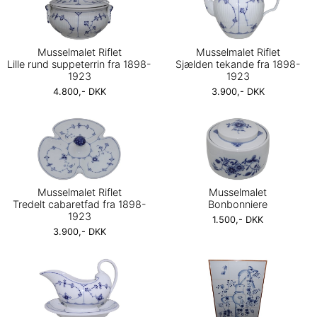
Musselmalet Riflet
Musselmalet Riflet
Lille rund suppeterrin fra 1898-
Sjælden tekande fra 1898-
1923
1923
4.800,- DKK
3.900,- DKK
Musselmalet Riflet
Musselmalet
Tredelt cabaretfad fra 1898-
Bonbonniere
1923
1.500,- DKK
3.900,- DKK