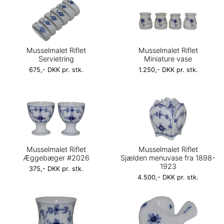
Musselmalet Riflet
Musselmalet Riflet
Servietring
Miniature vase
675,- DKK pr. stk.
1.250,- DKK pr. stk.
Musselmalet Riflet
Musselmalet Riflet
Æggebæger #2026
Sjælden menuvase fra 1898-
1923
375,- DKK pr. stk.
4.500,- DKK pr. stk.