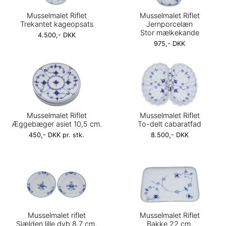
Musselmalet Riflet
Musselmalet Riflet
Trekantet kageopsats
Jernporcelæn
Stor mælkekande
4.500,- DKK
975,- DKK
Musselmalet Riflet
Musselmalet Riflet
Æggebæger asiet 10,5 cm.
To-delt cabaratfad
450,- DKK pr. stk.
8.500,- DKK
Musselmalet riflet
Musselmalet Riflet
Sjælden lille dyb 8,7 cm.
Bakke 22 cm.