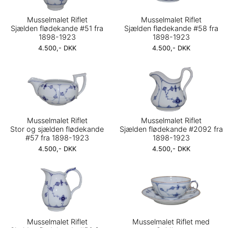
Musselmalet Riflet
Musselmalet Riflet
Sjælden flødekande #51 fra
Sjælden flødekande #58 fra
1898-1923
1898-1923
4.500,- DKK
4.500,- DKK
Musselmalet Riflet
Musselmalet Riflet
Stor og sjælden flødekande
Sjælden flødekande #2092 fra
#57 fra 1898-1923
1898-1923
4.500,- DKK
4.500,- DKK
Musselmalet Riflet
Musselmalet Riflet med