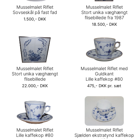
Musselmalet Riflet
Musselmalet Riflet
Sovseskål på fast fad
Stort unika væghængt
flisebillede fra 1987
1.500,- DKK
18.500,- DKK
Musselmalet Riflet
Musselmalet Riflet med
Stort unika væghængt
Guldkant
flisebillede
Lille kaffekop #80
22.000,- DKK
475,- DKK pr. sæt
Musselmalet Riflet
Musselmalet Riflet
Lille kaffekop #80
Sjælden ekstratynd kaffekop