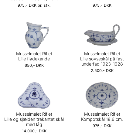
975,- DKK pr. stk.
975,- DKK
Musselmalet Riflet
Musselmalet Riflet
Lille flødekande
Lille sovseskål på fast
underfad 1923-1928
650,- DKK
2.500,- DKK
Musselmalet Riflet
Musselmalet Riflet
Lille og sjælden trekantet skål
Kompotskål 18,6 cm.
med låg
975,- DKK
14.000,- DKK