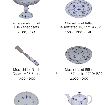
Musselmalet Riflet
Musselmalet Riflet
Lille kageopsats
Lille sættefad 16,7 cm. #232
2.300,- DKK
1.500,- DKK pr. stk.
Musselriflet Riflet
Musselmalet Riflet
Ostekniv 18,3 cm.
Stegefad 37 cm fra 1790-1810
1.400,- DKK
2.900,- DKK