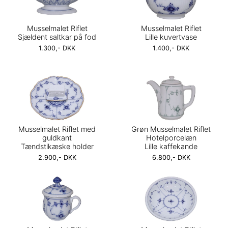
Musselmalet Riflet
Musselmalet Riflet
Sjældent saltkar på fod
Lille kuvertvase
1.300,- DKK
1.400,- DKK
Musselmalet Riflet med
Grøn Musselmalet Riflet
guldkant
Hotelporcelæn
Tændstikæske holder
Lille kaffekande
2.900,- DKK
6.800,- DKK