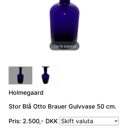
Tap to expand
Holmegaard
Stor Blå Otto Brauer Gulvvase 50 cm.
Pris:
2.500
,-
DKK