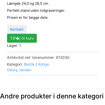
Længde 24,0 og 28,5 cm.
Perfekt stand uden indgraveringer.
Prisen er for begge dele.
Kontakt
Tilf�j til kurv
Lager: 1
Antikvitet.net Varenummer
: 613030
Kategori:
Bestik
/
Konge
Georg Jensen
Andre produkter i denne kategori