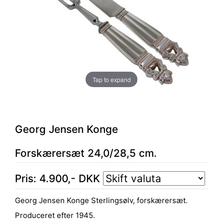
Tap to expand
Georg Jensen Konge
Forskærersæt 24,0/28,5 cm.
Pris:
4.900
,-
DKK
Georg Jensen Konge Sterlingsølv, forskærersæt.
Produceret efter 1945.