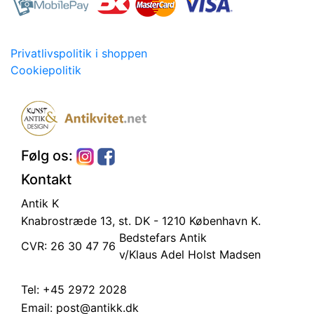
Privatlivspolitik i shoppen
Cookiepolitik
Følg os:
Kontakt
Antik K
Knabrostræde 13, st.
DK - 1210 København K.
Bedstefars Antik
CVR: 26 30 47 76
v/Klaus Adel Holst Madsen
Tel:
+45 2972 2028
Email:
post@antikk.dk