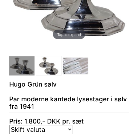
Tap to expand
Hugo Grün sølv
Par moderne kantede lysestager i sølv
fra 1941
Pris:
1.800
,-
DKK
pr. sæt