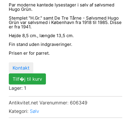
Par moderne kantede lysestager i sølv af sølvsmed
Hugo Grün.
Stemplet "H.Gr." samt De Tre Tårne - Sølvsmed Hugo
Grün var sølvsmed i København fra 1918 til 1985. Disse
er fra 1941.
Højde 8,5 cm., længde 13,5 cm.
Fin stand uden indgraveringer.
Prisen er for parret.
Kontakt
Tilf�j til kurv
Lager: 1
Antikvitet.net Varenummer
: 606349
Kategori:
Sølv