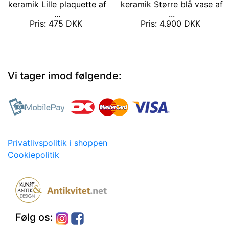
keramik Lille plaquette af
keramik Større blå vase af
...
...
Pris: 475 DKK
Pris: 4.900 DKK
Vi tager imod følgende:
Privatlivspolitik i shoppen
Cookiepolitik
Følg os: