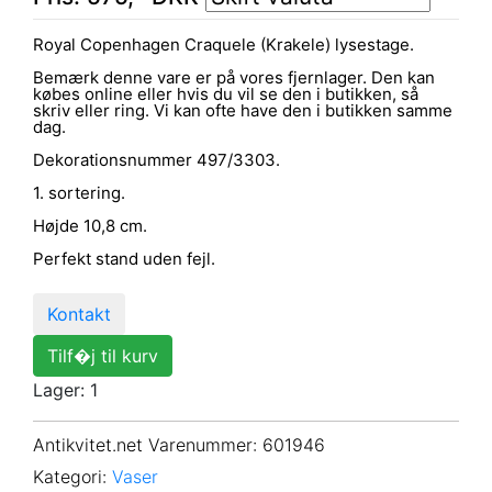
Royal Copenhagen Craquele (Krakele) lysestage.
Bemærk denne vare er på vores fjernlager. Den kan
købes online eller hvis du vil se den i butikken, så
skriv eller ring. Vi kan ofte have den i butikken samme
dag.
Dekorationsnummer 497/3303.
1. sortering.
Højde 10,8 cm.
Perfekt stand uden fejl.
Kontakt
Tilf�j til kurv
Lager: 1
Antikvitet.net Varenummer
: 601946
Kategori:
Vaser