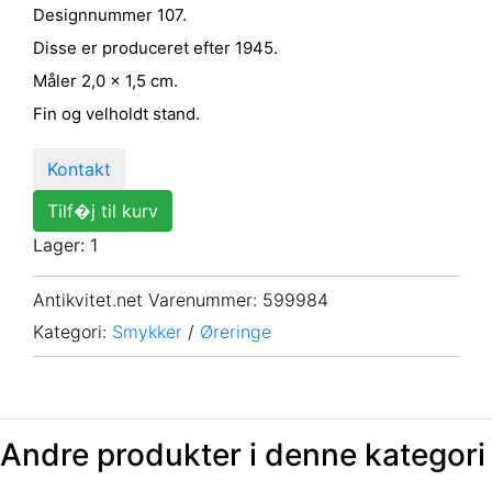
Designnummer 107.
Disse er produceret efter 1945.
Måler 2,0 x 1,5 cm.
Fin og velholdt stand.
Kontakt
Tilf�j til kurv
Lager: 1
Antikvitet.net Varenummer
: 599984
Kategori:
Smykker
/
Øreringe
Andre produkter i denne kategori