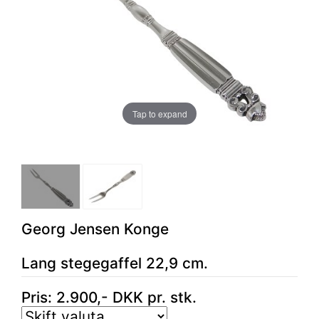
Tap to expand
Georg Jensen Konge
Lang stegegaffel 22,9 cm.
Pris:
2.900
,-
DKK
pr. stk.