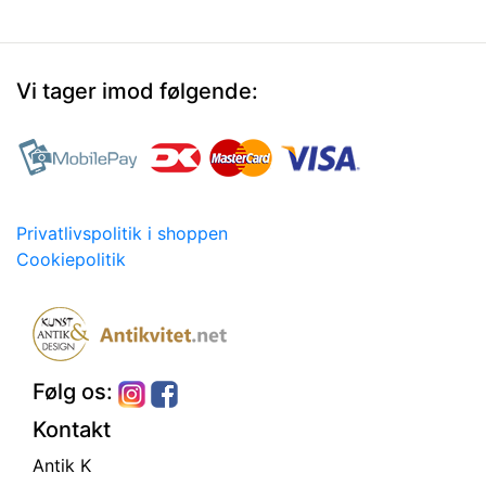
Vi tager imod følgende:
Privatlivspolitik i shoppen
Cookiepolitik
Følg os:
Kontakt
Antik K