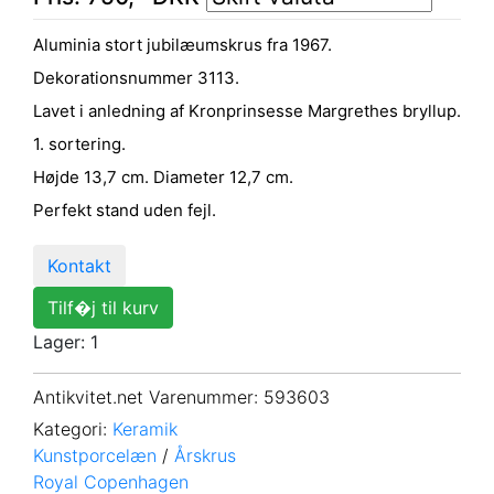
Aluminia stort jubilæumskrus fra 1967.
Dekorationsnummer 3113.
Lavet i anledning af Kronprinsesse Margrethes bryllup.
1. sortering.
Højde 13,7 cm. Diameter 12,7 cm.
Perfekt stand uden fejl.
Kontakt
Tilf�j til kurv
Lager: 1
Antikvitet.net Varenummer
: 593603
Kategori:
Keramik
Kunstporcelæn
/
Årskrus
Royal Copenhagen