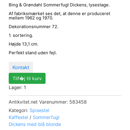
Bing & Grøndahl Sommerfugl Dickens, lysestage.
Af fabriksmærket ses det, at denne er produceret
mellem 1962 og 1970.
Dekorationsnummer 72.
1. sortering.
Højde 13,1 cm.
Perfekt stand uden fejl.
Kontakt
Tilf�j til kurv
Lager: 1
Antikvitet.net Varenummer
: 583458
Kategori:
Spisestel
Kaffestel
/
Sommerfugl
Dickens med blå blonde