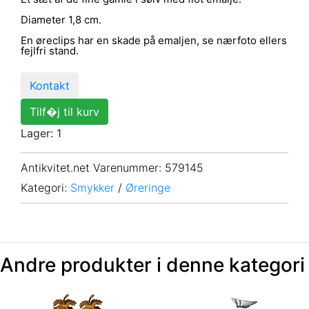
Diameter 1,8 cm.
En øreclips har en skade på emaljen, se nærfoto ellers
fejlfri stand.
Kontakt
Tilf�j til kurv
Lager: 1
Antikvitet.net Varenummer
: 579145
Kategori:
Smykker
/
Øreringe
Andre produkter i denne kategori