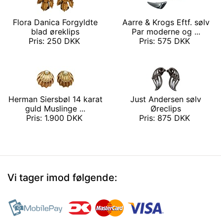
Flora Danica Forgyldte
Aarre & Krogs Eftf. sølv
blad øreklips
Par moderne og ...
Pris: 250 DKK
Pris: 575 DKK
Herman Siersbøl 14 karat
Just Andersen sølv
guld Muslinge ...
Øreclips
Pris: 1.900 DKK
Pris: 875 DKK
Vi tager imod følgende: