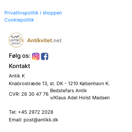
Privatlivspolitik i shoppen
Cookiepolitik
Følg os:
Kontakt
Antik K
Knabrostræde 13, st.
DK - 1210 København K.
Bedstefars Antik
CVR: 26 30 47 76
v/Klaus Adel Holst Madsen
Tel:
+45 2972 2028
Email:
post@antikk.dk