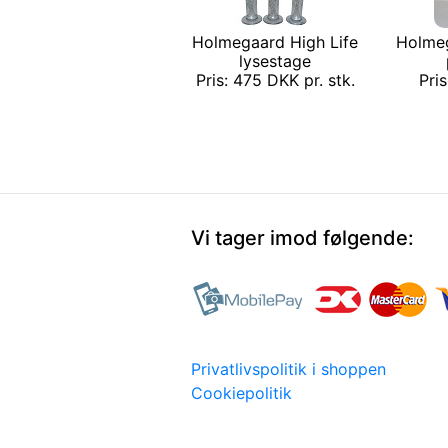
Holmegaard High Life
Holmeg
lysestage
Pris: 475 DKK pr. stk.
Pri
Vi tager imod følgende:
Privatlivspolitik i shoppen
Cookiepolitik