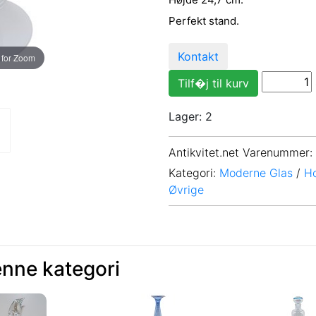
Perfekt stand.
Kontakt
 for Zoom
Lager: 2
Antikvitet.net Varenummer
:
Kategori:
Moderne Glas
/
H
Øvrige
enne kategori