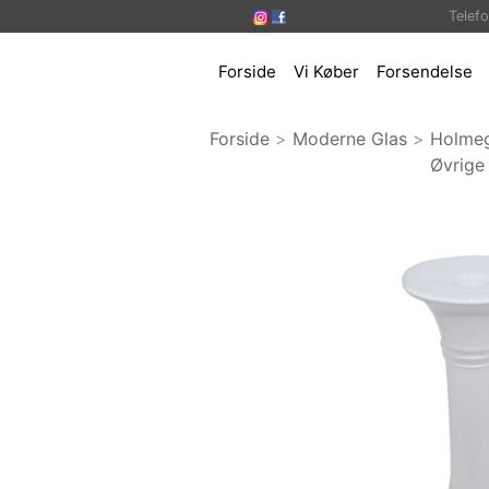
Telef
Forside
Vi Køber
Forsendelse
Forside
>
Moderne Glas
>
Holme
Øvrige