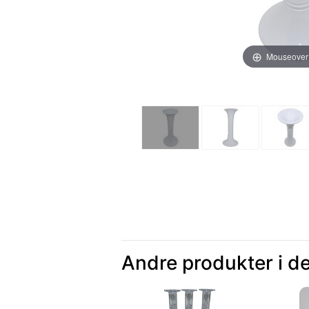
Mouseover
Andre produkter i d