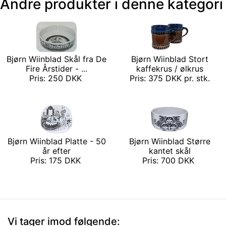
Andre produkter i denne kategori
Bjørn Wiinblad Skål fra De
Bjørn Wiinblad Stort
Fire Årstider - ...
kaffekrus / ølkrus
Pris: 250 DKK
Pris: 375 DKK pr. stk.
Bjørn Wiinblad Platte - 50
Bjørn Wiinblad Større
år efter
kantet skål
Pris: 175 DKK
Pris: 700 DKK
Vi tager imod følgende: