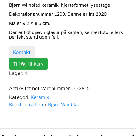
Bjørn Wiinblad keramik, hjerteformet lysestage.
Dekorationsnummer L200. Denne er fra 2020.
Måler 9,2 x 8,5 cm.
Der er lidt ujævn glasur på kanten, se nærfoto, ellers
perfekt stand uden fejl.
Kontakt
Tilf�j til kurv
Lager: 1
Antikvitet.net Varenummer
: 553815
Kategori:
Keramik
Kunstporcelæn
/
Bjørn Wiinblad