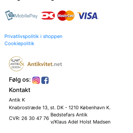
Privatlivspolitik i shoppen
Cookiepolitik
Følg os:
Kontakt
Antik K
Knabrostræde 13, st.
DK - 1210 København K.
Bedstefars Antik
CVR: 26 30 47 76
v/Klaus Adel Holst Madsen