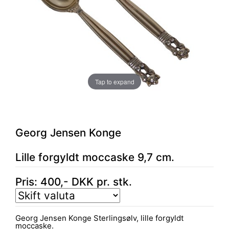
Tap to expand
Georg Jensen Konge
Lille forgyldt moccaske 9,7 cm.
Pris:
400
,-
DKK
pr. stk.
Georg Jensen Konge Sterlingsølv, lille forgyldt
moccaske.