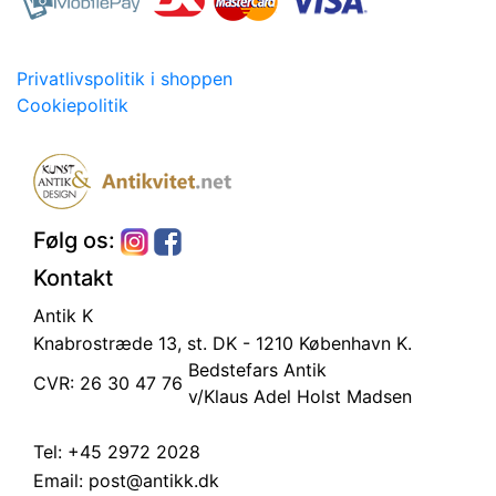
Privatlivspolitik i shoppen
Cookiepolitik
Følg os:
Kontakt
Antik K
Knabrostræde 13, st.
DK - 1210 København K.
Bedstefars Antik
CVR: 26 30 47 76
v/Klaus Adel Holst Madsen
Tel:
+45 2972 2028
Email:
post@antikk.dk