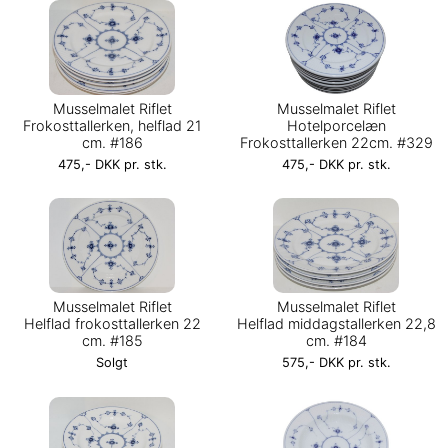
Musselmalet Riflet
Musselmalet Riflet
Frokosttallerken, helflad 21
Hotelporcelæn
cm. #186
Frokosttallerken 22cm. #329
475,- DKK pr. stk.
475,- DKK pr. stk.
Musselmalet Riflet
Musselmalet Riflet
Helflad frokosttallerken 22
Helflad middagstallerken 22,8
cm. #185
cm. #184
Solgt
575,- DKK pr. stk.