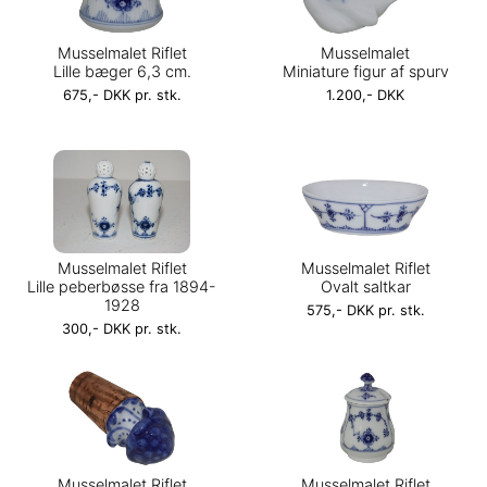
Musselmalet Riflet
Musselmalet
Lille bæger 6,3 cm.
Miniature figur af spurv
675,- DKK pr. stk.
1.200,- DKK
Musselmalet Riflet
Musselmalet Riflet
Lille peberbøsse fra 1894-
Ovalt saltkar
1928
575,- DKK pr. stk.
300,- DKK pr. stk.
Musselmalet Riflet
Musselmalet Riflet