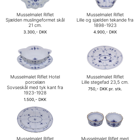
Musselmalet Riflet
Musselmalet Riflet
Sjælden muslingeformet skål
Lille og sjælden tekande fra
21 cm.
1898-1923
3.300,- DKK
4.900,- DKK
Musselmalet Riflet Hotel
Musselmalet Riflet
porcelæn
Lille stegefad 23,5 cm.
Sovseskål med tyk kant fra
750,- DKK pr. stk.
1923-1928
1.500,- DKK
Musselmalet Riflet
Musselmalet Riflet med