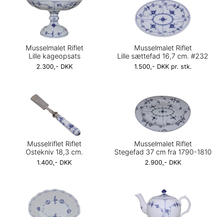
Musselmalet Riflet
Musselmalet Riflet
Lille kageopsats
Lille sættefad 16,7 cm. #232
2.300,- DKK
1.500,- DKK pr. stk.
Musselriflet Riflet
Musselmalet Riflet
Ostekniv 18,3 cm.
Stegefad 37 cm fra 1790-1810
1.400,- DKK
2.900,- DKK