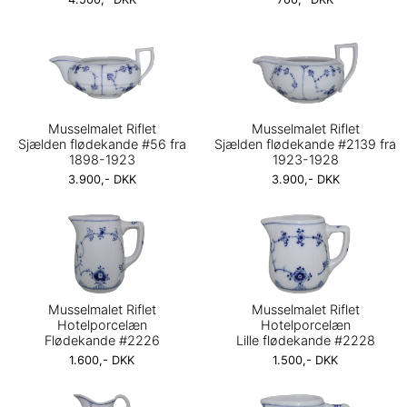
Musselmalet Riflet
Musselmalet Riflet
Sjælden flødekande #56 fra
Sjælden flødekande #2139 fra
1898-1923
1923-1928
3.900,- DKK
3.900,- DKK
Musselmalet Riflet
Musselmalet Riflet
Hotelporcelæn
Hotelporcelæn
Flødekande #2226
Lille flødekande #2228
1.600,- DKK
1.500,- DKK