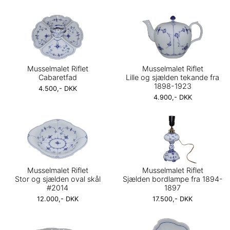
Musselmalet Riflet
Musselmalet Riflet
Cabaretfad
Lille og sjælden tekande fra
1898-1923
4.500,- DKK
4.900,- DKK
Musselmalet Riflet
Musselmalet Riflet
Stor og sjælden oval skål
Sjælden bordlampe fra 1894-
#2014
1897
12.000,- DKK
17.500,- DKK