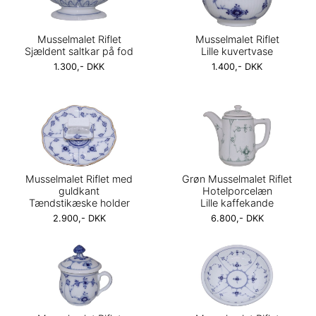
Musselmalet Riflet
Musselmalet Riflet
Sjældent saltkar på fod
Lille kuvertvase
1.300,- DKK
1.400,- DKK
Musselmalet Riflet med
Grøn Musselmalet Riflet
guldkant
Hotelporcelæn
Tændstikæske holder
Lille kaffekande
2.900,- DKK
6.800,- DKK