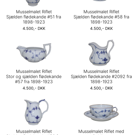
Musselmalet Riflet
Musselmalet Riflet
Sjælden flødekande #51 fra
Sjælden flødekande #58 fra
1898-1923
1898-1923
4.500,- DKK
4.500,- DKK
Musselmalet Riflet
Musselmalet Riflet
Stor og sjælden flødekande
Sjælden flødekande #2092 fra
#57 fra 1898-1923
1898-1923
4.500,- DKK
4.500,- DKK
Musselmalet Riflet
Musselmalet Riflet med