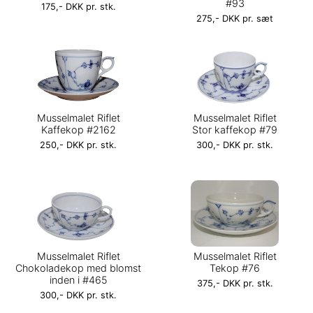
#93
175,- DKK pr. stk.
275,- DKK pr. sæt
Musselmalet Riflet
Musselmalet Riflet
Kaffekop #2162
Stor kaffekop #79
250,- DKK pr. stk.
300,- DKK pr. stk.
Musselmalet Riflet
Musselmalet Riflet
Chokoladekop med blomst
Tekop #76
inden i #465
375,- DKK pr. stk.
300,- DKK pr. stk.