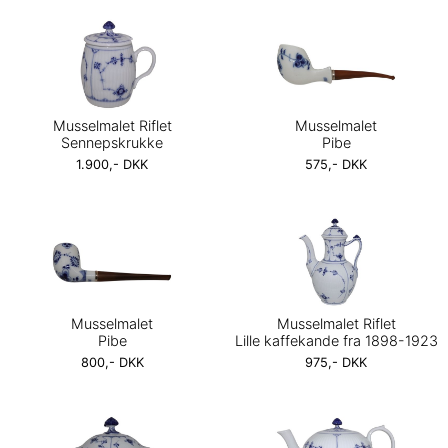
Musselmalet Riflet
Musselmalet
Sennepskrukke
Pibe
1.900,- DKK
575,- DKK
Musselmalet
Musselmalet Riflet
Pibe
Lille kaffekande fra 1898-1923
800,- DKK
975,- DKK