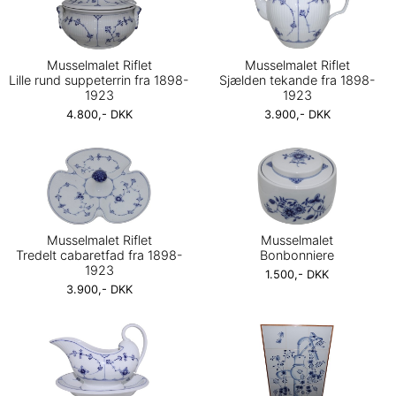
Musselmalet Riflet
Musselmalet Riflet
Lille rund suppeterrin fra 1898-
Sjælden tekande fra 1898-
1923
1923
4.800,- DKK
3.900,- DKK
Musselmalet Riflet
Musselmalet
Tredelt cabaretfad fra 1898-
Bonbonniere
1923
1.500,- DKK
3.900,- DKK