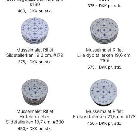
#180
375,- DKK pr. stk.
400,- DKK pr. stk.
Musselmalet Riflet
Musselmalet Riflet
Sildetallerken 19,2 cm. #179
Lille dyb tallerken 19,6 cm.
#169
375,- DKK pr. stk.
575,- DKK pr. stk.
Musselmalet Riflet
Musselmalet Riflet
Hotelporcelæn
Frokosttallerken 21,5 cm. #178
Sildetallerken 19,7 cm. #330
450,- DKK pr. stk.
450,- DKK pr. stk.