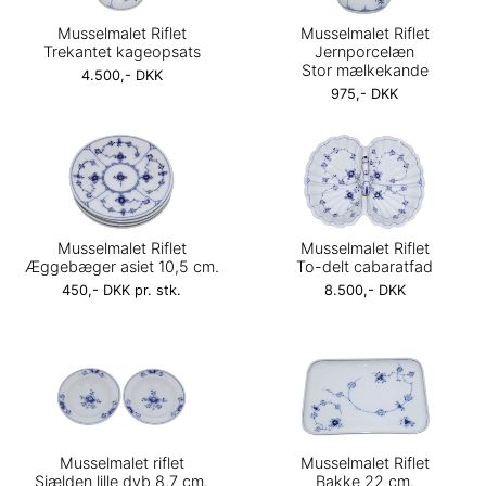
Musselmalet Riflet
Musselmalet Riflet
Trekantet kageopsats
Jernporcelæn
Stor mælkekande
4.500,- DKK
975,- DKK
Musselmalet Riflet
Musselmalet Riflet
Æggebæger asiet 10,5 cm.
To-delt cabaratfad
450,- DKK pr. stk.
8.500,- DKK
Musselmalet riflet
Musselmalet Riflet
Sjælden lille dyb 8,7 cm.
Bakke 22 cm.