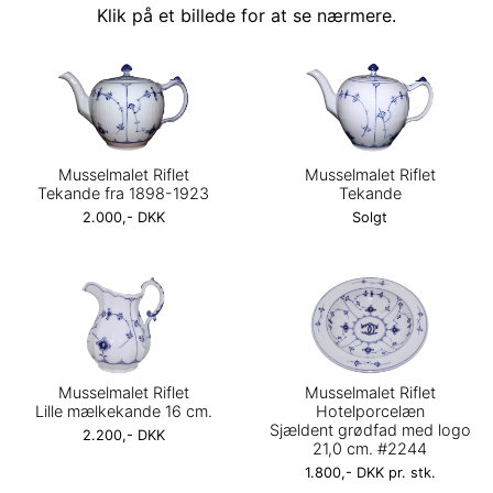
Klik på et billede for at se nærmere.
Musselmalet Riflet
Musselmalet Riflet
Tekande fra 1898-1923
Tekande
2.000,- DKK
Solgt
Musselmalet Riflet
Musselmalet Riflet
Lille mælkekande 16 cm.
Hotelporcelæn
Sjældent grødfad med logo
2.200,- DKK
21,0 cm. #2244
1.800,- DKK pr. stk.