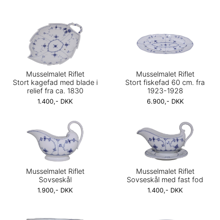
Musselmalet Riflet
Musselmalet Riflet
Stort kagefad med blade i
Stort fiskefad 60 cm. fra
relief fra ca. 1830
1923-1928
1.400,- DKK
6.900,- DKK
Musselmalet Riflet
Musselmalet Riflet
Sovseskål
Sovseskål med fast fod
1.900,- DKK
1.400,- DKK