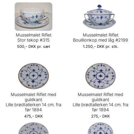
Musselmalet Riflet
Musselmalet Riflet
Stor tekop #315
Bouillionkop med låg #2199
500,- DKK pr. sæt
1.250,- DKK pr. stk.
Musselmalet Riflet med
Musselmalet Riflet med
guldkant
guldkant
Lille brødtallerken 14 cm. fra
Lille brødtallerken 14 cm. fra
før 1894
før 1894
475,- DKK
275,- DKK