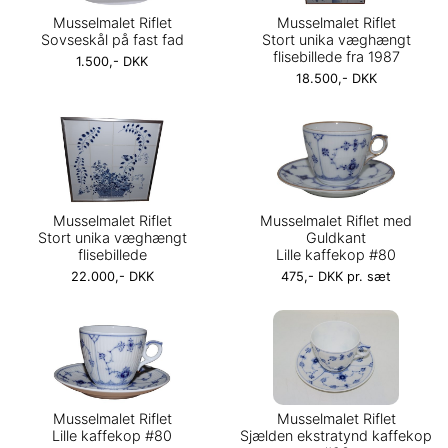
Musselmalet Riflet
Musselmalet Riflet
Sovseskål på fast fad
Stort unika væghængt
flisebillede fra 1987
1.500,- DKK
18.500,- DKK
Musselmalet Riflet
Musselmalet Riflet med
Stort unika væghængt
Guldkant
flisebillede
Lille kaffekop #80
22.000,- DKK
475,- DKK pr. sæt
Musselmalet Riflet
Musselmalet Riflet
Lille kaffekop #80
Sjælden ekstratynd kaffekop