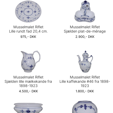
Musselmalet Riflet
Musselmalet Riflet
Lille rundt fad 20,4 cm.
Sjælden plat-de-ménage
975,- DKK
2.900,- DKK
Musselmalet Riflet
Musselmalet Riflet
Sjælden lille mælkekande fra
Lille kaffekande #46 fra 1898-
1898-1923
1923
4.500,- DKK
1.800,- DKK