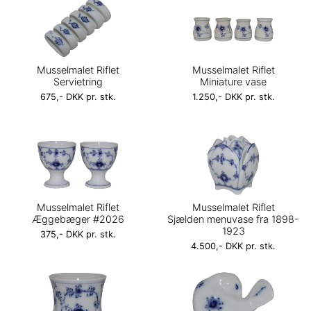
Musselmalet Riflet
Musselmalet Riflet
Servietring
Miniature vase
675,- DKK pr. stk.
1.250,- DKK pr. stk.
Musselmalet Riflet
Musselmalet Riflet
Æggebæger #2026
Sjælden menuvase fra 1898-
1923
375,- DKK pr. stk.
4.500,- DKK pr. stk.