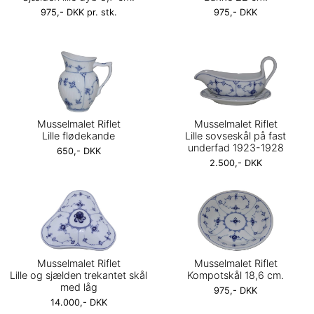
975,- DKK pr. stk.
975,- DKK
Musselmalet Riflet
Musselmalet Riflet
Lille flødekande
Lille sovseskål på fast
underfad 1923-1928
650,- DKK
2.500,- DKK
Musselmalet Riflet
Musselmalet Riflet
Lille og sjælden trekantet skål
Kompotskål 18,6 cm.
med låg
975,- DKK
14.000,- DKK