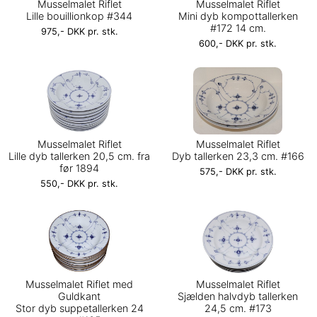
Musselmalet Riflet
Musselmalet Riflet
Lille bouillionkop #344
Mini dyb kompottallerken
#172 14 cm.
975,- DKK pr. stk.
600,- DKK pr. stk.
Musselmalet Riflet
Musselmalet Riflet
Lille dyb tallerken 20,5 cm. fra
Dyb tallerken 23,3 cm. #166
før 1894
575,- DKK pr. stk.
550,- DKK pr. stk.
Musselmalet Riflet med
Musselmalet Riflet
Guldkant
Sjælden halvdyb tallerken
Stor dyb suppetallerken 24
24,5 cm. #173