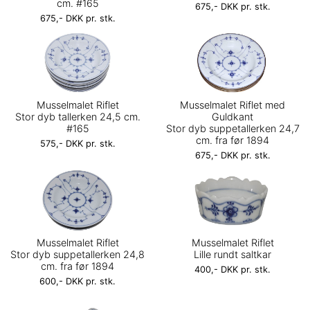
cm. #165
675,- DKK pr. stk.
675,- DKK pr. stk.
Musselmalet Riflet
Musselmalet Riflet med
Stor dyb tallerken 24,5 cm.
Guldkant
#165
Stor dyb suppetallerken 24,7
cm. fra før 1894
575,- DKK pr. stk.
675,- DKK pr. stk.
Musselmalet Riflet
Musselmalet Riflet
Stor dyb suppetallerken 24,8
Lille rundt saltkar
cm. fra før 1894
400,- DKK pr. stk.
600,- DKK pr. stk.