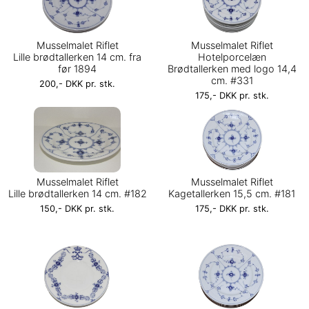
Musselmalet Riflet
Musselmalet Riflet
Lille brødtallerken 14 cm. fra
Hotelporcelæn
før 1894
Brødtallerken med logo 14,4
cm. #331
200,- DKK pr. stk.
175,- DKK pr. stk.
Musselmalet Riflet
Musselmalet Riflet
Lille brødtallerken 14 cm. #182
Kagetallerken 15,5 cm. #181
150,- DKK pr. stk.
175,- DKK pr. stk.