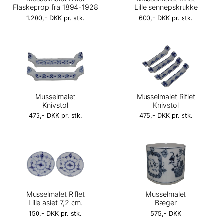
Flaskeprop fra 1894-1928
Lille sennepskrukke
1.200,- DKK pr. stk.
600,- DKK pr. stk.
Musselmalet
Musselmalet Riflet
Knivstol
Knivstol
475,- DKK pr. stk.
475,- DKK pr. stk.
Musselmalet Riflet
Musselmalet
Lille asiet 7,2 cm.
Bæger
150,- DKK pr. stk.
575,- DKK