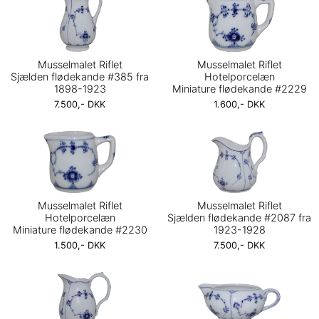
Musselmalet Riflet
Musselmalet Riflet
Sjælden flødekande #385 fra
Hotelporcelæn
1898-1923
Miniature flødekande #2229
7.500,- DKK
1.600,- DKK
Musselmalet Riflet
Musselmalet Riflet
Hotelporcelæn
Sjælden flødekande #2087 fra
Miniature flødekande #2230
1923-1928
1.500,- DKK
7.500,- DKK