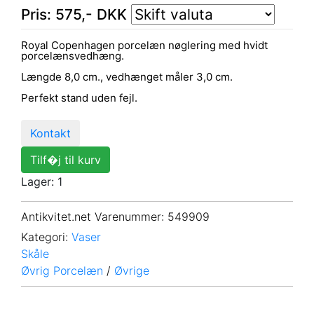
Pris:
575
,-
DKK
Royal Copenhagen porcelæn nøglering med hvidt
porcelænsvedhæng.
Længde 8,0 cm., vedhænget måler 3,0 cm.
Perfekt stand uden fejl.
Kontakt
Tilf�j til kurv
Lager: 1
Antikvitet.net Varenummer
: 549909
Kategori:
Vaser
Skåle
Øvrig Porcelæn
/
Øvrige