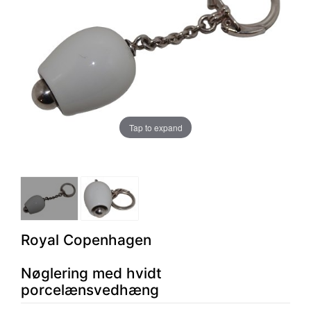
Tap to expand
Royal Copenhagen
Nøglering med hvidt
porcelænsvedhæng