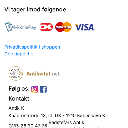
Vi tager imod følgende:
Privatlivspolitik i shoppen
Cookiepolitik
Følg os:
Kontakt
Antik K
Knabrostræde 13, st.
DK - 1210 København K.
Bedstefars Antik
CVR: 26 30 47 76