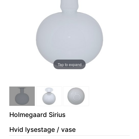
Tap to expand
Holmegaard Sirius
Hvid lysestage / vase