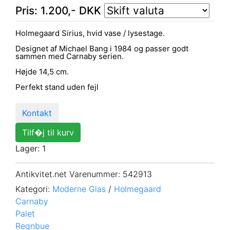
Pris:
1.200
,-
DKK
Holmegaard Sirius, hvid vase / lysestage.
Designet af Michael Bang i 1984 og passer godt
sammen med Carnaby serien.
Højde 14,5 cm.
Perfekt stand uden fejl
Kontakt
Tilf�j til kurv
Lager: 1
Antikvitet.net Varenummer
: 542913
Kategori:
Moderne Glas
/
Holmegaard
Carnaby
Palet
Regnbue