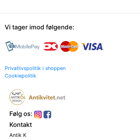
Vi tager imod følgende:
Privatlivspolitik i shoppen
Cookiepolitik
Følg os:
Kontakt
Antik K