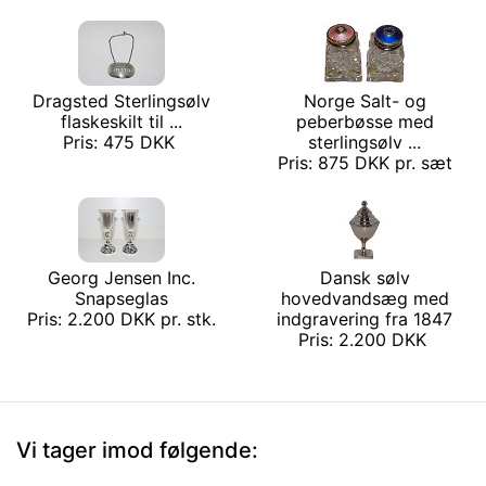
Dragsted Sterlingsølv
Norge Salt- og
flaskeskilt til ...
peberbøsse med
Pris: 475 DKK
sterlingsølv ...
Pris: 875 DKK pr. sæt
Georg Jensen Inc.
Dansk sølv
Snapseglas
hovedvandsæg med
Pris: 2.200 DKK pr. stk.
indgravering fra 1847
Pris: 2.200 DKK
Vi tager imod følgende: