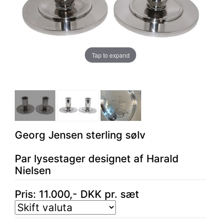
Tap to expand
Georg Jensen sterling sølv
Par lysestager designet af Harald
Nielsen
Pris:
11.000
,-
DKK
pr. sæt