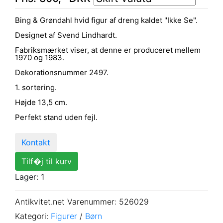
Bing & Grøndahl hvid figur af dreng kaldet "Ikke Se".
Designet af Svend Lindhardt.
Fabriksmærket viser, at denne er produceret mellem
1970 og 1983.
Dekorationsnummer 2497.
1. sortering.
Højde 13,5 cm.
Perfekt stand uden fejl.
Kontakt
Tilf�j til kurv
Lager: 1
Antikvitet.net Varenummer
: 526029
Kategori:
Figurer
/
Børn