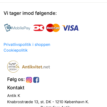
Vi tager imod følgende:
Privatlivspolitik i shoppen
Cookiepolitik
Følg os:
Kontakt
Antik K
Knabrostræde 13, st.
DK - 1210 København K.