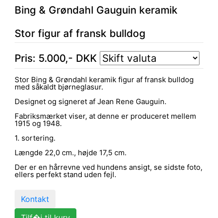
Bing & Grøndahl Gauguin keramik
Stor figur af fransk bulldog
Pris:
5.000
,-
DKK
Stor Bing & Grøndahl keramik figur af fransk bulldog
med såkaldt bjørneglasur.
Designet og signeret af Jean Rene Gauguin.
Fabriksmærket viser, at denne er produceret mellem
1915 og 1948.
1. sortering.
Længde 22,0 cm., højde 17,5 cm.
Der er en hårrevne ved hundens ansigt, se sidste foto,
ellers perfekt stand uden fejl.
Kontakt
Tilf�j til kurv