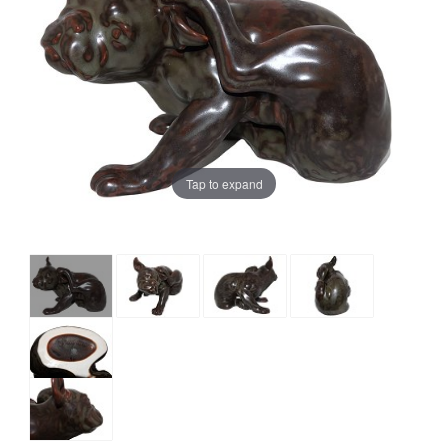
Tap to expand