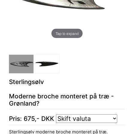
Tap to expand
Sterlingsølv
Moderne broche monteret på træ -
Grønland?
Pris:
675
,-
DKK
Sterlingsølv moderne broche monteret på træ.