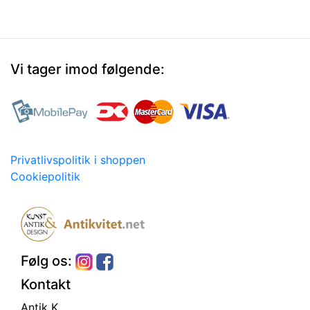
Vi tager imod følgende:
Privatlivspolitik i shoppen
Cookiepolitik
Følg os:
Kontakt
Antik K