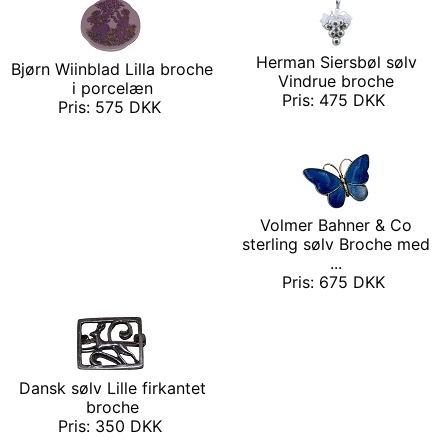
Herman Siersbøl sølv
Bjørn Wiinblad Lilla broche
Vindrue broche
i porcelæn
Pris: 475 DKK
Pris: 575 DKK
Volmer Bahner & Co
sterling sølv Broche med
...
Pris: 675 DKK
Dansk sølv Lille firkantet
broche
Pris: 350 DKK