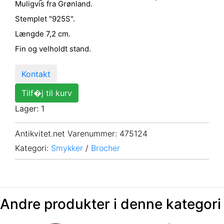
Muligvis fra Grønland.
Stemplet "925S".
Længde 7,2 cm.
Fin og velholdt stand.
Kontakt
Tilf�j til kurv
Lager: 1
Antikvitet.net Varenummer
: 475124
Kategori:
Smykker
/
Brocher
Andre produkter i denne kategori