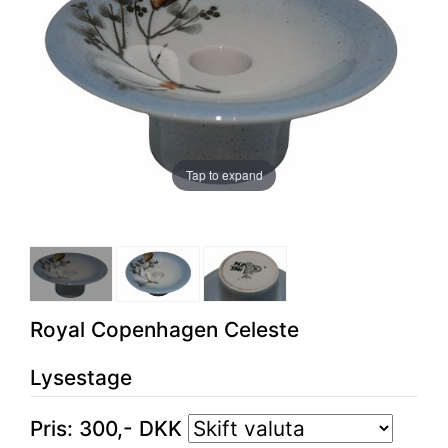
Tap to expand
Royal Copenhagen Celeste
Lysestage
Pris:
300
,-
DKK