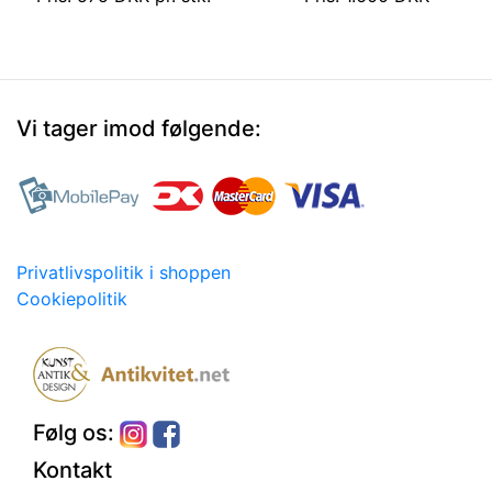
Vi tager imod følgende:
Privatlivspolitik i shoppen
Cookiepolitik
Følg os:
Kontakt