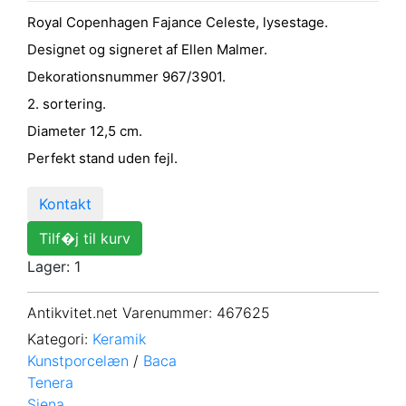
Royal Copenhagen Fajance Celeste, lysestage.
Designet og signeret af Ellen Malmer.
Dekorationsnummer 967/3901.
2. sortering.
Diameter 12,5 cm.
Perfekt stand uden fejl.
Kontakt
Tilf�j til kurv
Lager: 1
Antikvitet.net Varenummer
: 467625
Kategori:
Keramik
Kunstporcelæn
/
Baca
Tenera
Siena