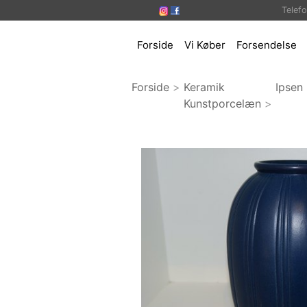
Telef
Forside
Vi Køber
Forsendelse
Forside
>
Keramik
Ipsen
Kunstporcelæn
>