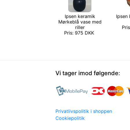
Ipsen keramik
Ipsen
Mørkeblå vase med
riller
Pri
Pris: 975 DKK
Vi tager imod følgende:
Privatlivspolitik i shoppen
Cookiepolitik