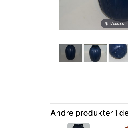
Mouseover
Andre produkter i d