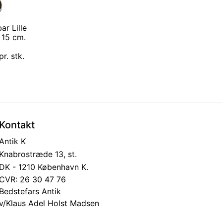
ar Lille
 15 cm.
r. stk.
Kontakt
Antik K
Knabrostræde 13, st.
DK - 1210 København K.
CVR: 26 30 47 76
Bedstefars Antik
v/Klaus Adel Holst Madsen