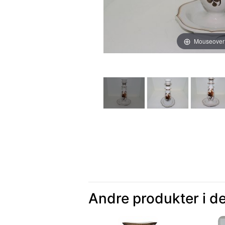
Mouseover
Andre produkter i d