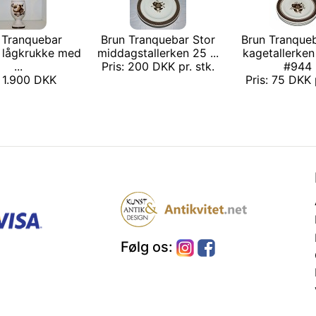
 Tranquebar
Brun Tranquebar Stor
Brun Tranqueb
 lågkrukke med
middagstallerken 25 ...
kagetallerken
...
Pris: 200 DKK pr. stk.
#944
: 1.900 DKK
Pris: 75 DKK p
Følg os: