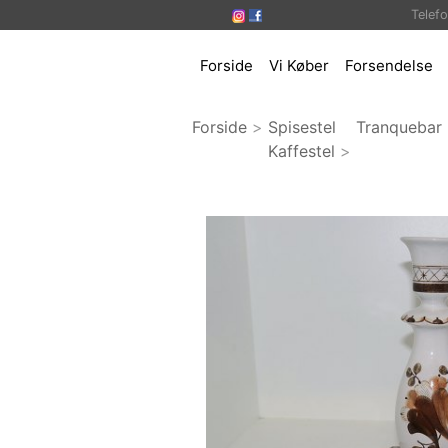
Telef
Forside
Vi Køber
Forsendelse
Forside
>
Spisestel
Tranquebar 
Kaffestel
>