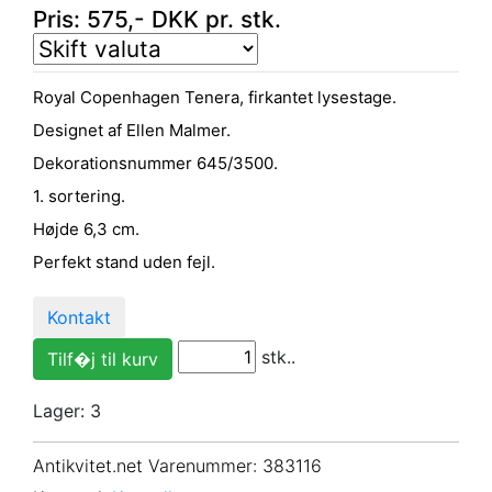
Pris:
575
,-
DKK
pr. stk.
Royal Copenhagen Tenera, firkantet lysestage.
Designet af Ellen Malmer.
Dekorationsnummer 645/3500.
1. sortering.
Højde 6,3 cm.
Perfekt stand uden fejl.
Kontakt
stk..
Lager: 3
Antikvitet.net Varenummer
: 383116