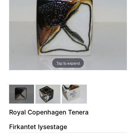
Tap to expand
Royal Copenhagen Tenera
Firkantet lysestage