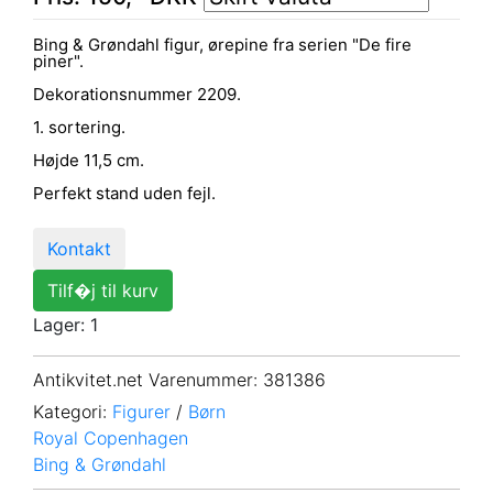
Bing & Grøndahl figur, ørepine fra serien "De fire
piner".
Dekorationsnummer 2209.
1. sortering.
Højde 11,5 cm.
Perfekt stand uden fejl.
Kontakt
Tilf�j til kurv
Lager: 1
Antikvitet.net Varenummer
: 381386
Kategori:
Figurer
/
Børn
Royal Copenhagen
Bing & Grøndahl