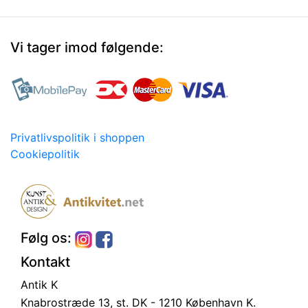
Vi tager imod følgende:
Privatlivspolitik i shoppen
Cookiepolitik
Følg os:
Kontakt
Antik K
Knabrostræde 13, st.
DK - 1210 København K.