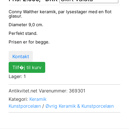
Conny Walther keramik, par lysestager med en flot
glasur.
Diameter 9,0 cm.
Perfekt stand.
Prisen er for begge.
Kontakt
Tilf�j til kurv
Lager: 1
Antikvitet.net Varenummer
: 369301
Kategori:
Keramik
Kunstporcelæn
/
Øvrig Keramik & Kunstporcelæn