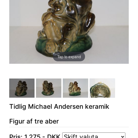
Tap to expand
Tidlig Michael Andersen keramik
Figur af tre aber
Pris:
1.275
,-
DKK