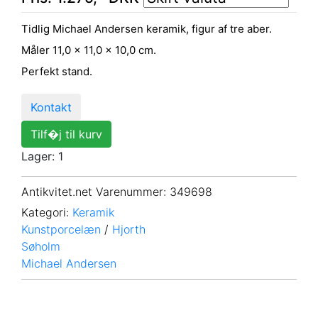
Tidlig Michael Andersen keramik, figur af tre aber.
Måler 11,0 x 11,0 x 10,0 cm.
Perfekt stand.
Kontakt
Tilf�j til kurv
Lager: 1
Antikvitet.net Varenummer
: 349698
Kategori:
Keramik
Kunstporcelæn
/
Hjorth
Søholm
Michael Andersen