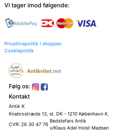
Vi tager imod følgende:
Privatlivspolitik i shoppen
Cookiepolitik
Følg os:
Kontakt
Antik K
Knabrostræde 13, st.
DK - 1210 København K.
Bedstefars Antik
CVR: 26 30 47 76
v/Klaus Adel Holst Madsen