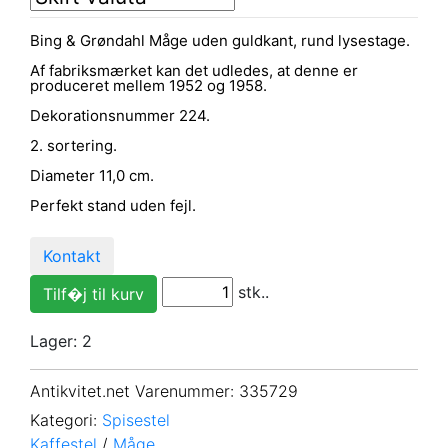
Bing & Grøndahl Måge uden guldkant, rund lysestage.
Af fabriksmærket kan det udledes, at denne er
produceret mellem 1952 og 1958.
Dekorationsnummer 224.
2. sortering.
Diameter 11,0 cm.
Perfekt stand uden fejl.
Kontakt
stk..
Lager: 2
Antikvitet.net Varenummer
: 335729
Kategori:
Spisestel
Kaffestel
/
Måge