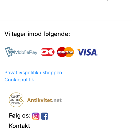
Vi tager imod følgende:
Privatlivspolitik i shoppen
Cookiepolitik
Følg os:
Kontakt