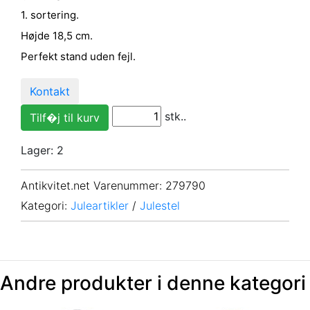
1. sortering.
Højde 18,5 cm.
Perfekt stand uden fejl.
Kontakt
stk..
Lager: 2
Antikvitet.net Varenummer
: 279790
Kategori:
Juleartikler
/
Julestel
Andre produkter i denne kategori