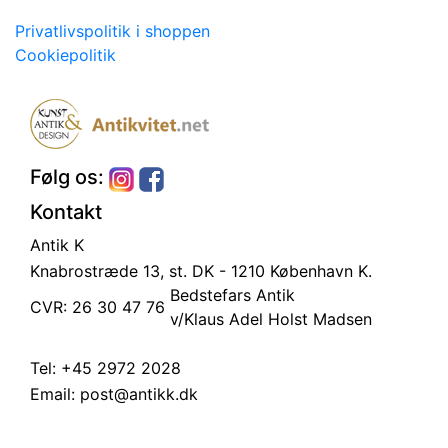
Privatlivspolitik i shoppen
Cookiepolitik
Følg os:
Kontakt
Antik K
Knabrostræde 13, st.
DK - 1210 København K.
Bedstefars Antik
CVR: 26 30 47 76
v/Klaus Adel Holst Madsen
Tel:
+45 2972 2028
Email:
post@antikk.dk