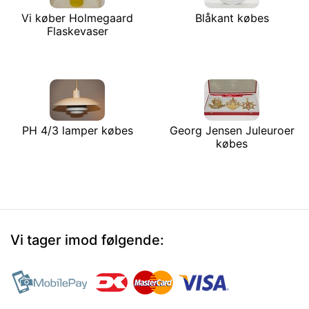
Vi køber Holmegaard
Blåkant købes
Flaskevaser
PH 4/3 lamper købes
Georg Jensen Juleuroer
købes
Vi tager imod følgende: