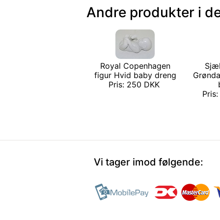
Andre produkter i d
Royal Copenhagen
Sjæ
figur Hvid baby dreng
Grøndah
Pris: 250 DKK
Pris
Vi tager imod følgende: