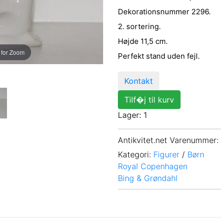
Dekorationsnummer 2296.
2. sortering.
Højde 11,5 cm.
 for Zoom
Perfekt stand uden fejl.
Kontakt
Tilf�j til kurv
Lager: 1
Antikvitet.net Varenummer
:
Kategori:
Figurer
/
Børn
Royal Copenhagen
Bing & Grøndahl