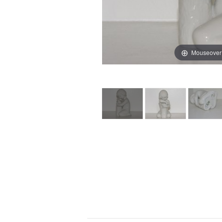
Mouseover