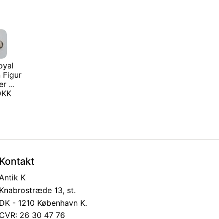
oyal
 Figur
r ...
 DKK
Kontakt
Antik K
Knabrostræde 13, st.
DK - 1210 København K.
CVR: 26 30 47 76