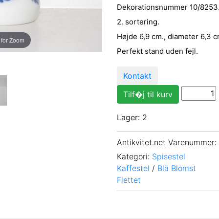
Dekorationsnummer 10/8253
2. sortering.
Højde 6,9 cm., diameter 6,3 c
 for Zoom
Perfekt stand uden fejl.
Kontakt
Lager: 2
Antikvitet.net Varenummer
:
Kategori:
Spisestel
Kaffestel
/
Blå Blomst
Flettet