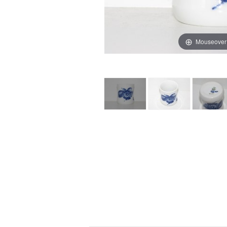
Mouseover