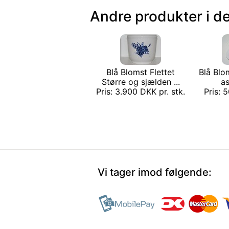
Andre produkter i d
Blå Blomst Flettet
Blå Blom
Større og sjælden ...
as
Pris: 3.900 DKK pr. stk.
Pris: 
Vi tager imod følgende: