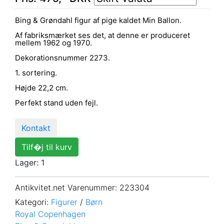
Bing & Grøndahl figur af pige kaldet Min Ballon.
Af fabriksmærket ses det, at denne er produceret
mellem 1962 og 1970.
Dekorationsnummer 2273.
1. sortering.
Højde 22,2 cm.
Perfekt stand uden fejl.
Kontakt
Tilf�j til kurv
Lager: 1
Antikvitet.net Varenummer
: 223304
Kategori:
Figurer
/
Børn
Royal Copenhagen