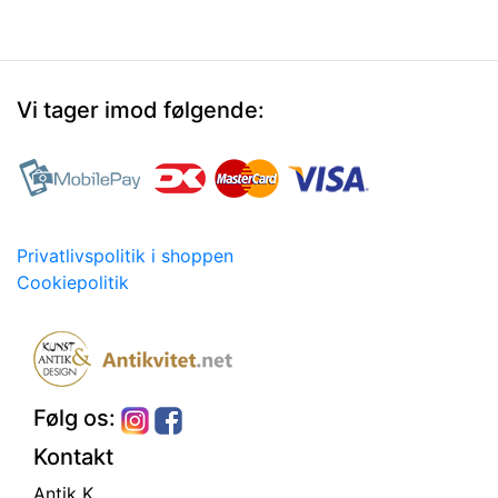
Vi tager imod følgende:
Privatlivspolitik i shoppen
Cookiepolitik
Følg os:
Kontakt
Antik K