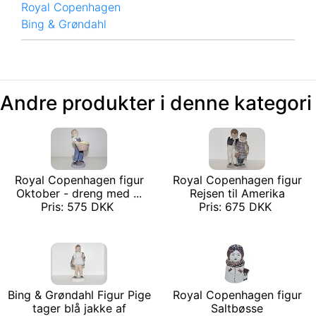
Royal Copenhagen
Bing & Grøndahl
Andre produkter i denne kategori
Royal Copenhagen figur
Royal Copenhagen figur
Oktober - dreng med ...
Rejsen til Amerika
Pris: 575 DKK
Pris: 675 DKK
Bing & Grøndahl Figur Pige
Royal Copenhagen figur
tager blå jakke af
Saltbøsse