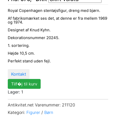
Royal Copenhagen stentøjsfigur, dreng med bjørn.
Af fabriksmærket ses det, at denne er fra mellem 1969
og 1974.
Designet af Knud Kyhn.
Dekorationsnummer 20245.
1. sortering.
Højde 10,5 cm.
Perfekt stand uden fejl.
Kontakt
Tilf�j til kurv
Lager: 1
Antikvitet.net Varenummer
: 211120
Kategori:
Figurer
/
Børn