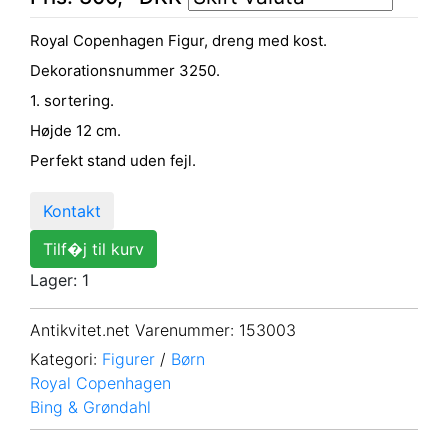
Royal Copenhagen Figur, dreng med kost.
Dekorationsnummer 3250.
1. sortering.
Højde 12 cm.
Perfekt stand uden fejl.
Kontakt
Tilf�j til kurv
Lager: 1
Antikvitet.net Varenummer
: 153003
Kategori:
Figurer
/
Børn
Royal Copenhagen
Bing & Grøndahl