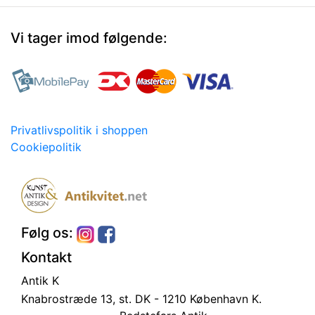
Vi tager imod følgende:
Privatlivspolitik i shoppen
Cookiepolitik
Følg os:
Kontakt
Antik K
Knabrostræde 13, st.
DK - 1210 København K.