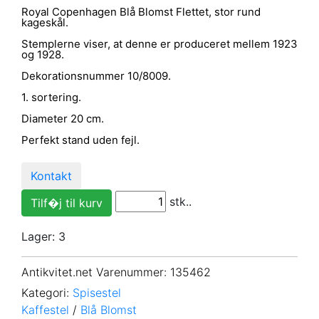
Royal Copenhagen Blå Blomst Flettet, stor rund
kageskål.
Stemplerne viser, at denne er produceret mellem 1923
og 1928.
Dekorationsnummer 10/8009.
1. sortering.
Diameter 20 cm.
Perfekt stand uden fejl.
Kontakt
stk..
Lager: 3
Antikvitet.net Varenummer
: 135462
Kategori:
Spisestel
Kaffestel
/
Blå Blomst