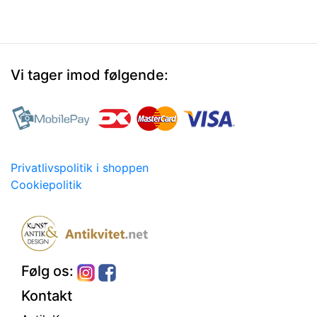
Vi tager imod følgende:
Privatlivspolitik i shoppen
Cookiepolitik
Følg os:
Kontakt