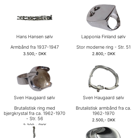
Hans Hansen sølv
Lapponia Finland sølv
Armbånd fra 1937-1947
Stor moderne ring - Str. 51
3.500,- DKK
2.800,- DKK
Sven Haugaard sølv
Sven Haugaard sølv
Brutalistisk ring med
Brutalistisk armbånd fra ca.
bjergkrystal fra ca. 1962-1970
1962-1970
- Str. 56
2.500,- DKK
2.200,- DKK