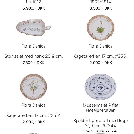
fra 1912
1902-1914
6.900,- DKK
3.500,- DKK
Flora Danica
Flora Danica
Stor asiet med hank 20,9 cm.
Kagetallerken 17 cm. #3551
7.800,- DKK
2.900,- DKK
Flora Danica
Musselmalet Riflet
Hotelporcelæn
Kagetallerken 17 cm. #3551
Sjældent grødfad med logo
2.900,- DKK
21,0 cm. #2244
1.800,- DKK pr. stk.