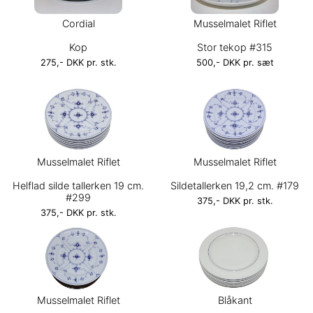
Cordial
Musselmalet Riflet
Kop
Stor tekop #315
275,- DKK pr. stk.
500,- DKK pr. sæt
Musselmalet Riflet
Musselmalet Riflet
Helflad silde tallerken 19 cm.
Sildetallerken 19,2 cm. #179
#299
375,- DKK pr. stk.
375,- DKK pr. stk.
Musselmalet Riflet
Blåkant