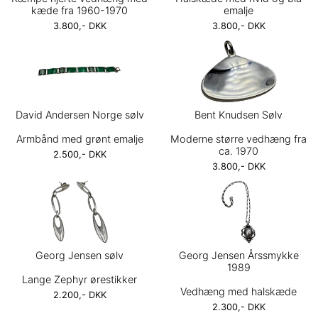
kæde fra 1960-1970
emalje
3.800,- DKK
3.800,- DKK
David Andersen Norge sølv
Bent Knudsen Sølv
Armbånd med grønt emalje
Moderne større vedhæng fra
ca. 1970
2.500,- DKK
3.800,- DKK
Georg Jensen sølv
Georg Jensen Årssmykke
1989
Lange Zephyr ørestikker
Vedhæng med halskæde
2.200,- DKK
2.300,- DKK