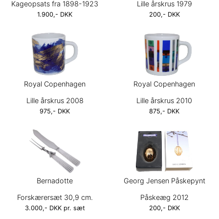
Kageopsats fra 1898-1923
Lille årskrus 1979
1.900,- DKK
200,- DKK
Royal Copenhagen
Royal Copenhagen
Lille årskrus 2008
Lille årskrus 2010
975,- DKK
875,- DKK
Bernadotte
Georg Jensen Påskepynt
Forskærersæt 30,9 cm.
Påskeæg 2012
3.000,- DKK pr. sæt
200,- DKK