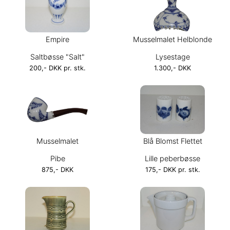
Empire
Musselmalet Helblonde
Saltbøsse "Salt"
Lysestage
200,- DKK pr. stk.
1.300,- DKK
Musselmalet
Blå Blomst Flettet
Pibe
Lille peberbøsse
875,- DKK
175,- DKK pr. stk.