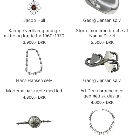
Jacob Hull
Georg Jensen sølv
Kæmpe vedhæng orange
Større moderne broche af
midte og kæde fra 1960-1970
Nanna Ditzel
3.900,- DKK
5.500,- DKK
Hans Hansen sølv
Georg Jensen sølv
Moderne halskæde med led
Art Deco broche med
geometrisk design
4.800,- DKK
4.000,- DKK