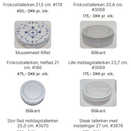
Frokosttallerken 21,5 cm. #178
Frokosttallerken 20,8 cm.
#3068
450,- DKK pr. stk.
175,- DKK pr. stk.
Musselmalet Riflet
Blåkant
Frokosttallerken, helflad 21
Lille middagstallerken 23,7 cm.
cm. #186
#3069
475,- DKK pr. stk.
175,- DKK pr. stk.
Blåkant
Blåkant
Stor flad middagstallerken
Steak tallerken med
25,0 cm. #3070
inddelinger 27 cm. #3876