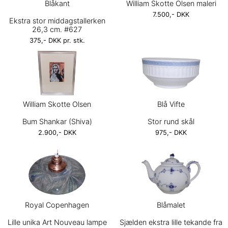
Blåkant
William Skotte Olsen maleri
7.500,- DKK
Ekstra stor middagstallerken
26,3 cm. #627
375,- DKK pr. stk.
William Skotte Olsen
Blå Vifte
Bum Shankar (Shiva)
Stor rund skål
2.900,- DKK
975,- DKK
Royal Copenhagen
Blåmalet
Lille unika Art Nouveau lampe
Sjælden ekstra lille tekande fra