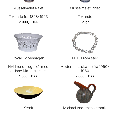
Musselmalet Riflet
Musselmalet Riflet
Tekande fra 1898-1923
Tekande
2.000,- DKK
Solgt
Royal Copenhagen
N. E. From sølv
Hvid rund frugtskål med
Moderne halskæde fra 1950-
Juliane Marie stempel
1960
1.300,- DKK
2.000,- DKK
Krenit
Michael Andersen keramik