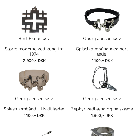
Bent Exner sølv
Georg Jensen sølv
Større moderne vedhæng fra
Splash armbånd med sort
1974
læder
2.900,- DKK
1.100,- DKK
Georg Jensen sølv
Georg Jensen sølv
Splash armbånd - Hvidt læder
Zephyr vedhæng og halskæde
1.100,- DKK
1.900,- DKK