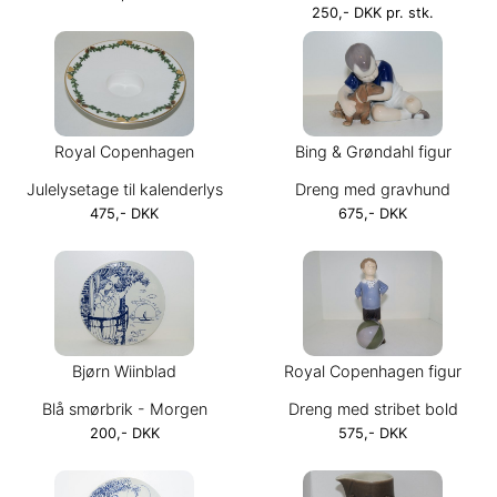
250,- DKK pr. stk.
Royal Copenhagen
Bing & Grøndahl figur
Julelysetage til kalenderlys
Dreng med gravhund
475,- DKK
675,- DKK
Bjørn Wiinblad
Royal Copenhagen figur
Blå smørbrik - Morgen
Dreng med stribet bold
200,- DKK
575,- DKK