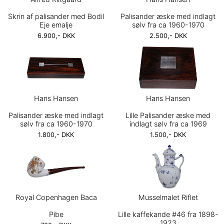
Skrin af palisander med Bodil
Palisander æske med indlagt
Eje emalje
sølv fra ca 1960-1970
6.900,- DKK
2.500,- DKK
Hans Hansen
Hans Hansen
Palisander æske med indlagt
Lille Palisander æske med
sølv fra ca 1960-1970
indlagt sølv fra ca 1969
1.800,- DKK
1.500,- DKK
Royal Copenhagen Baca
Musselmalet Riflet
Pibe
Lille kaffekande #46 fra 1898-
1923