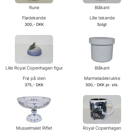
Rune
Blåkant
Flødekande
Lille tekande
300,- DKK
Solgt
Lille Royal Copenhagen figur
Blåkant
Frø på sten
Marmeladekrukke
375,- DKK
300,- DKK pr. stk.
Musselmalet Riflet
Royal Copenhagen