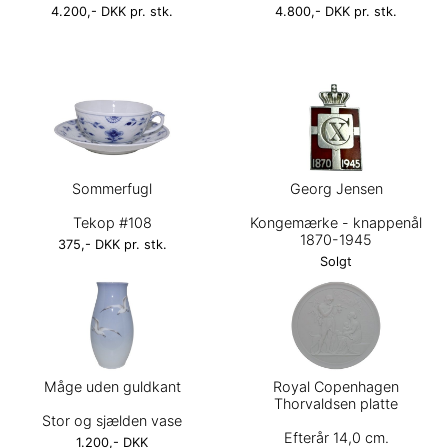
4.200,- DKK pr. stk.
4.800,- DKK pr. stk.
Sommerfugl
Georg Jensen
Tekop #108
Kongemærke - knappenål
1870-1945
375,- DKK pr. stk.
Solgt
Måge uden guldkant
Royal Copenhagen
Thorvaldsen platte
Stor og sjælden vase
Efterår 14,0 cm.
1.200,- DKK