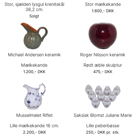
Stor, sjælden lysgul krenitskål
Stor mælkekande
38,2 cm.
1.600,- DKK
Solgt
Michael Andersen keramik
Roger Nilsson keramik
Mælkekande
Rødt æble skulptur
1.200,- DKK
475,- DKK
Musselmalet Riflet
Saksisk Blomst Juliane Marie
Lille mælkekande 16 cm.
Lille peberbøsse
2.200,- DKK
250,- DKK pr. stk.