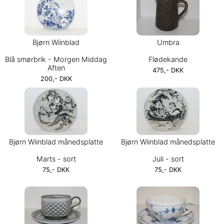
Bjørn Wiinblad
Umbra
Blå smørbrik - Morgen Middag
Flødekande
Aften
475,- DKK
200,- DKK
Bjørn Wiinblad månedsplatte
Bjørn Wiinblad månedsplatte
Marts - sort
Juli - sort
75,- DKK
75,- DKK