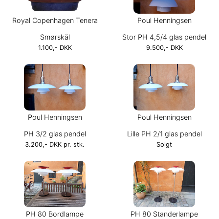
Royal Copenhagen Tenera
Poul Henningsen
Smørskål
Stor PH 4,5/4 glas pendel
1.100,- DKK
9.500,- DKK
Poul Henningsen
Poul Henningsen
PH 3/2 glas pendel
Lille PH 2/1 glas pendel
3.200,- DKK pr. stk.
Solgt
PH 80 Bordlampe
PH 80 Standerlampe