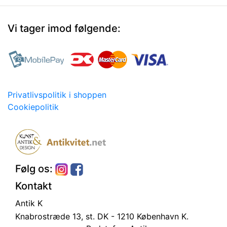
Vi tager imod følgende:
Privatlivspolitik i shoppen
Cookiepolitik
Følg os:
Kontakt
Antik K
Knabrostræde 13, st.
DK - 1210 København K.