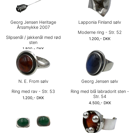
Georg Jensen Heritage
Lapponia Finland sølv
Årssmykke 2007
Moderne ring - Str. 52
Slipsenål / jakkenål med rød
1.200,- DKK
sten
1.800,- DKK
N. E. From sølv
Georg Jensen sølv
Ring med rav - Str. 53
Ring med blå labradorit sten -
Str. 54
1.200,- DKK
4.500,- DKK