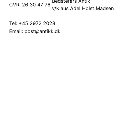
Bedstefars Antik
CVR: 26 30 47 76
v/Klaus Adel Holst Madsen
Tel:
+45 2972 2028
Email:
post@antikk.dk