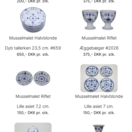
200,- DKK pr. stk.
375,- DKK pr. stk.
Musselmalet Halvblonde
Musselmalet Riflet
Dyb tallerken 23,5 cm. #659
Æggebæger #2026
650,- DKK pr. stk.
375,- DKK pr. stk.
Musselmalet Riflet
Musselmalet Halvblonde
Lille asiet 7,2 cm.
Lille asiet 7 cm.
150,- DKK pr. stk.
150,- DKK pr. stk.