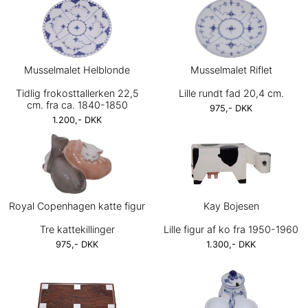
Musselmalet Helblonde
Musselmalet Riflet
Tidlig frokosttallerken 22,5
Lille rundt fad 20,4 cm.
cm. fra ca. 1840-1850
975,- DKK
1.200,- DKK
Royal Copenhagen katte figur
Kay Bojesen
Tre kattekillinger
Lille figur af ko fra 1950-1960
975,- DKK
1.300,- DKK