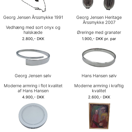
Georg Jensen Årssmykke 1991
Georg Jensen Heritage
Årssmykke 2007
Vedhæng med sort onyx og
halskæde
Øreringe med granater
2.800,- DKK
1.900,- DKK pr. par
Georg Jensen sølv
Hans Hansen sølv
Moderne armring i flot kvalitet
Moderne armring i kraftig
af Hans Hansen
kvalitet
4.900,- DKK
2.600,- DKK