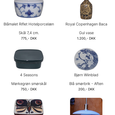
Blåmalet Riflet Hotelporcelæn
Royal Copenhagen Baca
Skål 7,4 cm.
Gul vase
775,- DKK
1.200,- DKK
4 Seasons
Bjørn Wiinblad
Mørkegrøn smørskål
Blå smørbrik - Aften
750,- DKK
200,- DKK