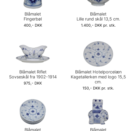
Blåmalet
Blåmalet
Fingerbøl
Lille rund skål 13,5 cm.
400,- DKK
1.400,- DKK pr. stk.
Blåmalet Riflet
Blåmalet Hotelporcelæn
Sovseskål fra 1902-1914
Kagetallerken med logo 15,5
cm.
975,- DKK
150,- DKK pr. stk.
Blåmalet
Blåmalet