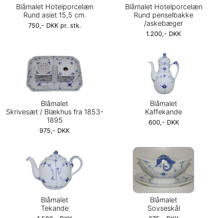
Blåmalet Hotelporcelæn
Blåmalet Hotelporcelæn
Rund asiet 15,5 cm.
Rund penselbakke
/askebæger
750,- DKK pr. stk.
1.200,- DKK
Blåmalet
Blåmalet
Skrivesæt / Blækhus fra 1853-
Kaffekande
1895
600,- DKK
975,- DKK
Blåmalet
Blåmalet
Tekande
Sovseskål