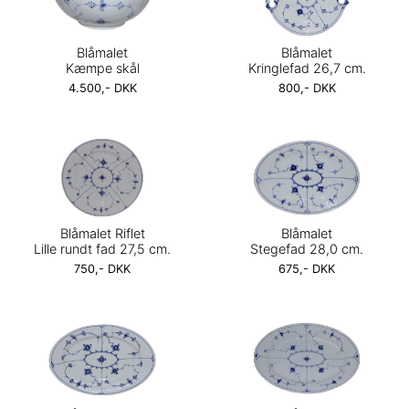
Blåmalet
Blåmalet
Kæmpe skål
Kringlefad 26,7 cm.
4.500,- DKK
800,- DKK
Blåmalet Riflet
Blåmalet
Lille rundt fad 27,5 cm.
Stegefad 28,0 cm.
750,- DKK
675,- DKK