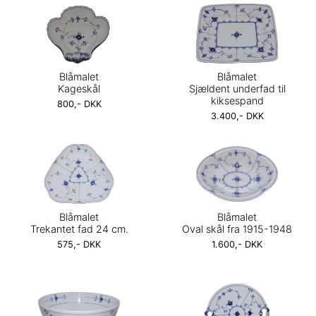
Blåmalet
Blåmalet
Kageskål
Sjældent underfad til
kiksespand
800,- DKK
3.400,- DKK
Blåmalet
Blåmalet
Trekantet fad 24 cm.
Oval skål fra 1915-1948
575,- DKK
1.600,- DKK