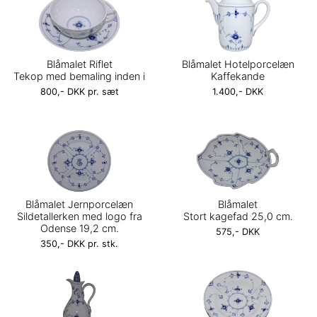
Blåmalet Riflet
Blåmalet Hotelporcelæn
Tekop med bemaling inden i
Kaffekande
800,- DKK pr. sæt
1.400,- DKK
Blåmalet Jernporcelæn
Blåmalet
Sildetallerken med logo fra
Stort kagefad 25,0 cm.
Odense 19,2 cm.
575,- DKK
350,- DKK pr. stk.