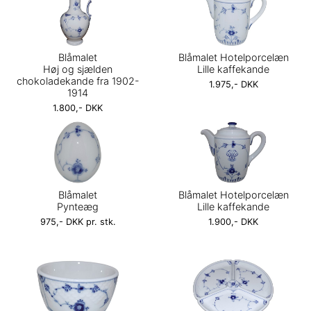
Blåmalet
Blåmalet Hotelporcelæn
Høj og sjælden
Lille kaffekande
chokoladekande fra 1902-
1.975,- DKK
1914
1.800,- DKK
Blåmalet
Blåmalet Hotelporcelæn
Pynteæg
Lille kaffekande
975,- DKK pr. stk.
1.900,- DKK