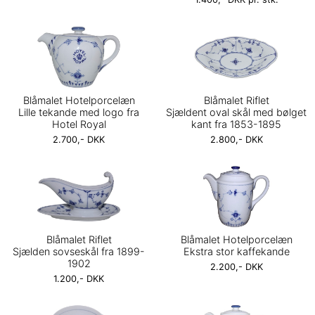
Blåmalet Hotelporcelæn
Blåmalet Riflet
Lille tekande med logo fra
Sjældent oval skål med bølget
Hotel Royal
kant fra 1853-1895
2.700,- DKK
2.800,- DKK
Blåmalet Riflet
Blåmalet Hotelporcelæn
Sjælden sovseskål fra 1899-
Ekstra stor kaffekande
1902
2.200,- DKK
1.200,- DKK