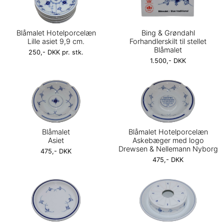
Blåmalet Hotelporcelæn
Bing & Grøndahl
Lille asiet 9,9 cm.
Forhandlerskilt til stellet
Blåmalet
250,- DKK pr. stk.
1.500,- DKK
Blåmalet
Blåmalet Hotelporcelæn
Asiet
Askebæger med logo
Drewsen & Nellemann Nyborg
475,- DKK
475,- DKK