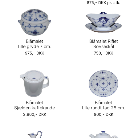
875,- DKK pr. stk.
Blåmalet
Blåmalet Riflet
Lille gryde 7 cm.
Sovseskål
975,- DKK
750,- DKK
Blåmalet
Blåmalet
Sjælden kaffekande
Lille rundt fad 28 cm.
2.900,- DKK
800,- DKK