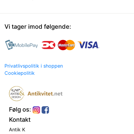
Vi tager imod følgende:
Privatlivspolitik i shoppen
Cookiepolitik
Følg os:
Kontakt
Antik K