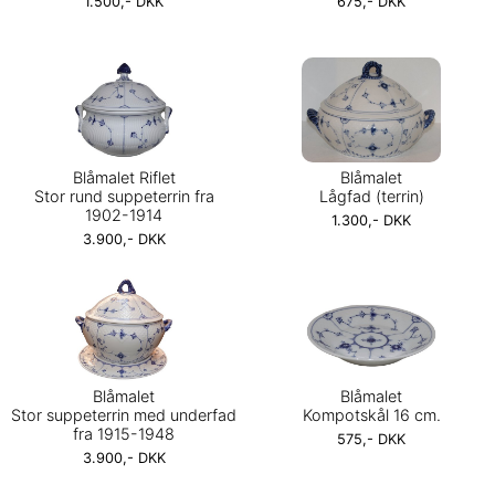
1.500,- DKK
675,- DKK
Blåmalet Riflet
Blåmalet
Stor rund suppeterrin fra
Lågfad (terrin)
1902-1914
1.300,- DKK
3.900,- DKK
Blåmalet
Blåmalet
Stor suppeterrin med underfad
Kompotskål 16 cm.
fra 1915-1948
575,- DKK
3.900,- DKK