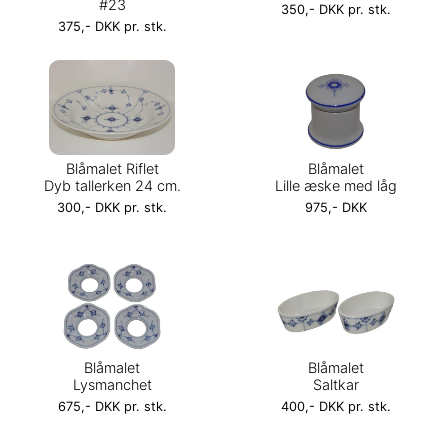
#23
350,- DKK pr. stk.
375,- DKK pr. stk.
Blåmalet Riflet
Blåmalet
Dyb tallerken 24 cm.
Lille æske med låg
300,- DKK pr. stk.
975,- DKK
Blåmalet
Blåmalet
Lysmanchet
Saltkar
675,- DKK pr. stk.
400,- DKK pr. stk.