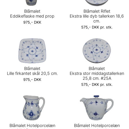
Blåmalet
Blåmalet Riflet
Eddikeflaske med prop
Ekstra lille dyb tallerken 18,6
cm.
975,- DKK
575,- DKK pr. stk.
Blåmalet
Blåmalet
Lille firkantet skål 20,5 cm.
Ekstra stor middagstallerken
25,8 cm. #25A
975,- DKK
575,- DKK pr. stk.
Blåmalet Hotelporcelæn
Blåmalet Hotelporcelæn