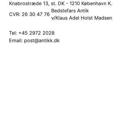
Knabrostræde 13, st.
DK - 1210 København K.
Bedstefars Antik
CVR: 26 30 47 76
v/Klaus Adel Holst Madsen
Tel:
+45 2972 2028
Email:
post@antikk.dk