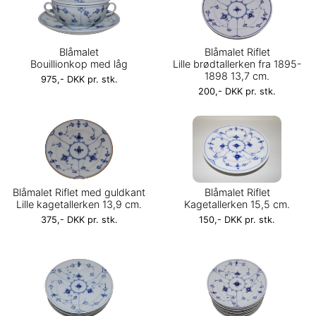
Blåmalet
Blåmalet Riflet
Bouillionkop med låg
Lille brødtallerken fra 1895-
1898 13,7 cm.
975,- DKK pr. stk.
200,- DKK pr. stk.
Blåmalet Riflet med guldkant
Blåmalet Riflet
Lille kagetallerken 13,9 cm.
Kagetallerken 15,5 cm.
375,- DKK pr. stk.
150,- DKK pr. stk.