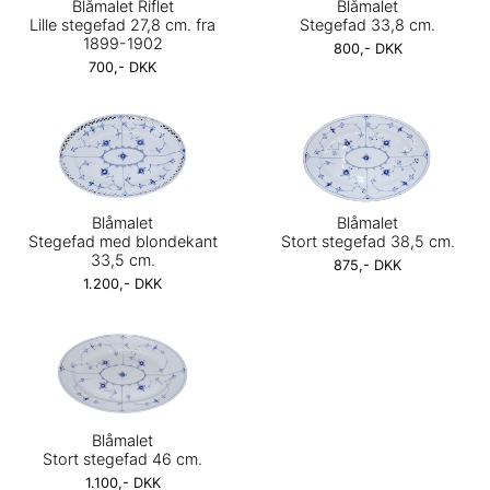
Blåmalet Riflet
Blåmalet
Lille stegefad 27,8 cm. fra
Stegefad 33,8 cm.
1899-1902
800,- DKK
700,- DKK
Blåmalet
Blåmalet
Stegefad med blondekant
Stort stegefad 38,5 cm.
33,5 cm.
875,- DKK
1.200,- DKK
Blåmalet
Stort stegefad 46 cm.
1.100,- DKK