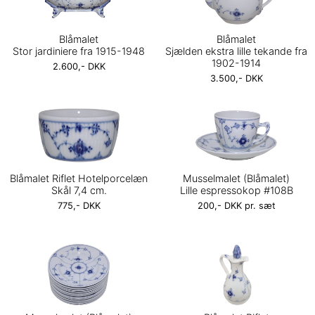
Blåmalet
Blåmalet
Stor jardiniere fra 1915-1948
Sjælden ekstra lille tekande fra
1902-1914
2.600,- DKK
3.500,- DKK
Blåmalet Riflet Hotelporcelæn
Musselmalet (Blåmalet)
Skål 7,4 cm.
Lille espressokop #108B
775,- DKK
200,- DKK pr. sæt