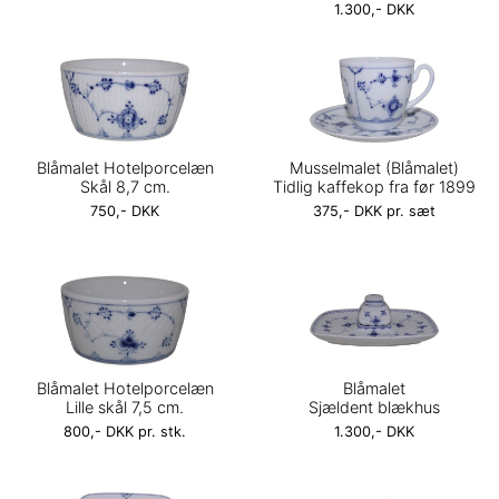
1.300,- DKK
Blåmalet Hotelporcelæn
Musselmalet (Blåmalet)
Skål 8,7 cm.
Tidlig kaffekop fra før 1899
750,- DKK
375,- DKK pr. sæt
Blåmalet Hotelporcelæn
Blåmalet
Lille skål 7,5 cm.
Sjældent blækhus
800,- DKK pr. stk.
1.300,- DKK