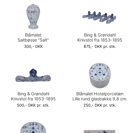
Blåmalet
Bing & Grøndahl
Saltbøsse "Salt"
Knivstol fra 1853-1895
300,- DKK
875,- DKK pr. stk.
Bing & Grøndahl
Blåmalet Hotelporcelæn
Knivstol fra 1853-1895
Lille rund glasbakke 9,8 cm.
500,- DKK pr. stk.
250,- DKK pr. stk.