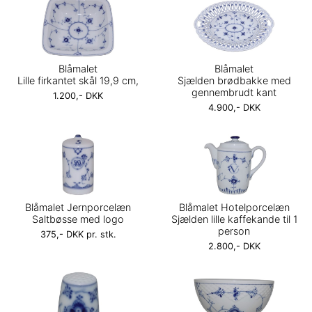
Blåmalet
Blåmalet
Lille firkantet skål 19,9 cm,
Sjælden brødbakke med
gennembrudt kant
1.200,- DKK
4.900,- DKK
Blåmalet Jernporcelæn
Blåmalet Hotelporcelæn
Saltbøsse med logo
Sjælden lille kaffekande til 1
person
375,- DKK pr. stk.
2.800,- DKK