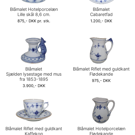
Blåmalet Hotelporcelæn
Blåmalet
Lille skål 8,6 cm.
Cabaretfad
875,- DKK pr. stk.
1.200,- DKK
Blåmalet
Blåmalet Riflet med guldkant
Sjælden lysestage med mus
Flødekande
fra 1853-1895
975,- DKK
3.900,- DKK
Blåmalet Riflet med guldkant
Blåmalet Hotelporcelæn
Kaffekop
Flødekande