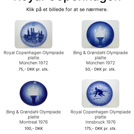
Klik på et billede for at se nærmere.
Royal Copenhagen Olympiade
Bing & Grøndahl Olympiade
platte
platte
München 1972
München 1972
75,- DKK pr. stk.
50,- DKK pr. stk.
Bing & Grøndahl Olympiade
Royal Copenhagen Olympiade
platte
platte
Montreal 1976
Innsbruck 1976
100,- DKK
175,- DKK pr. stk.